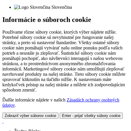
Slovenčina
Informácie o súboroch cookie
Používame rôzne súbory cookie, ktorých výber nájdete nižšie.
Potrebné súbory cookie sú nevyhnutné pre fungovanie našej
stránky, a preto sú nastavené štandardne. Všetky ostatné súbory
cookie nám pomáhajú vytvárať našu online ponuku podľa vašich
potrieb a neustále ju zlepšovať. Štatistické súbory cookie nám
pomáhajú pochopiť, ako návštevníci interagujú s našou webovou
stránkou, a to prostredníctvom anonymného zhromažďovania
informácií. Marketingové súbory cookie nám umožňujú zlepšovať
navrhované produkty na našej stránke. Tieto súbory cookie môžete
spravovať kliknutím na tlačidlo nižšie. K nastaveniam máte
kedykoľvek prístup na našej stránke a môžete ich zodpovedajúcim
spôsobom zmeniť.
Ďalšie informácie nájdete v našich
Zásadách ochrany osobných
údajov
.
Zobraziť výber súborov cookie
Enter - prijať všetky súbory cookie