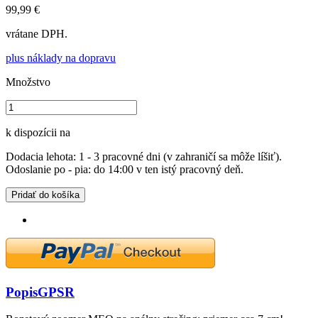
99,99 €
vrátane DPH.
plus náklady na dopravu
Množstvo
k dispozícii na
Dodacia lehota: 1 - 3 pracovné dni (v zahraničí sa môže líšiť).
Odoslanie po - pia: do 14:00 v ten istý pracovný deň.
Pridať do košíka
Popis
GPSR