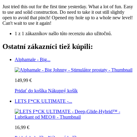
Just tried this out for the first time yesterday. What a lot of fun. Easy
to use and solid construction. Do need to take it out still slightly
open to avoid that pinch! Opened my hole up to a whole new level!
Can't wait to use it again!
1 z 1 zákazníkov našlo túto recenziu ako užitočnú.
Ostatní zákazníci tiež kúpili:
Alphamale - Big...
149,99 €
Pridať do košíka
Nákupný košík
LETS F*CK ULTIMATE -...
16,99 €