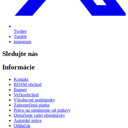
Twitter
Tumblr
instagram
Sledujte nás
Informácie
Kontakt
BDSM obchod
Banner
Veľkoobchod
Všeobecné podmienky
Zabezpečená platba
Právo na odstúpenie od zmluvy
Doručenie vašej objednávky
Autorské práva
Odtlačok