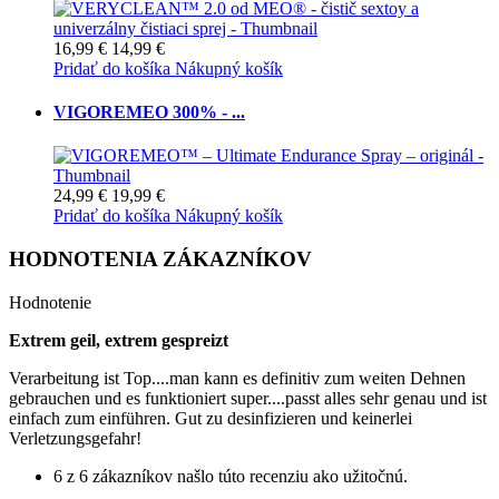
16,99 €
14,99 €
Pridať do košíka
Nákupný košík
VIGOREMEO 300% - ...
24,99 €
19,99 €
Pridať do košíka
Nákupný košík
HODNOTENIA ZÁKAZNÍKOV
Hodnotenie
Extrem geil, extrem gespreizt
Verarbeitung ist Top....man kann es definitiv zum weiten Dehnen
gebrauchen und es funktioniert super....passt alles sehr genau und ist
einfach zum einführen. Gut zu desinfizieren und keinerlei
Verletzungsgefahr!
6 z 6 zákazníkov našlo túto recenziu ako užitočnú.