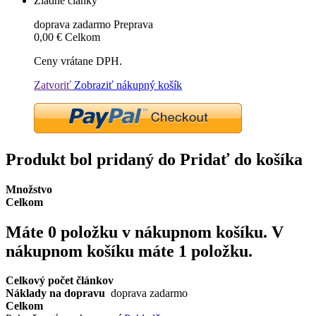
Žiadne články
doprava zadarmo
Preprava
0,00 €
Celkom
Ceny vrátane DPH.
Zatvoriť
Zobraziť nákupný košík
Produkt bol pridaný do Pridať do košíka
Množstvo
Celkom
Máte
0
položku v nákupnom košíku.
V
nákupnom košíku máte 1 položku.
Celkový počet článkov
Náklady na dopravu
doprava zadarmo
Celkom