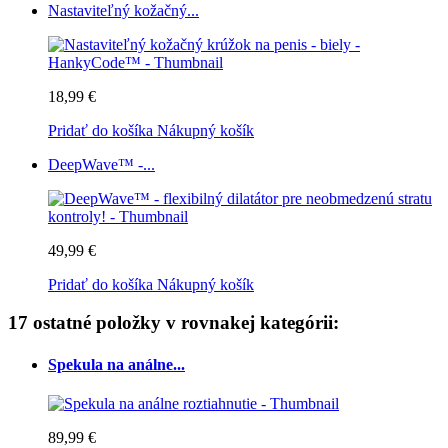
Nastaviteľný kožačný...
18,99 €
Pridať do košíka
Nákupný košík
DeepWave™ -...
49,99 €
Pridať do košíka
Nákupný košík
17 ostatné položky v rovnakej kategórii:
Spekula na análne...
89,99 €