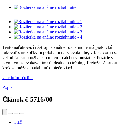
Tento naťahovací nástroj na análne roztiahnutie má praktickú
rukoväť s niekoľkými polohami na zacvaknutie, vďaka čomu sa
veľmi ľahko používa s partnerom alebo samostatne. Pozície s
plynulým zacvakávaním sú ideálne na tréning. Pretože: Z kroku na
krok sa môžete natiahnuť o niečo viac!
viac informácií...
Popis
Článok č
5716/00
Tlač