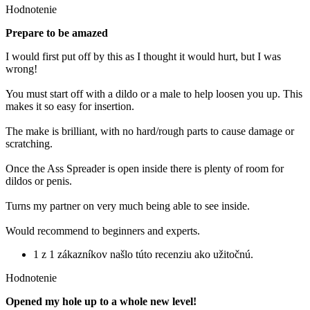
Hodnotenie
Prepare to be amazed
I would first put off by this as I thought it would hurt, but I was
wrong!
You must start off with a dildo or a male to help loosen you up. This
makes it so easy for insertion.
The make is brilliant, with no hard/rough parts to cause damage or
scratching.
Once the Ass Spreader is open inside there is plenty of room for
dildos or penis.
Turns my partner on very much being able to see inside.
Would recommend to beginners and experts.
1 z 1 zákazníkov našlo túto recenziu ako užitočnú.
Hodnotenie
Opened my hole up to a whole new level!