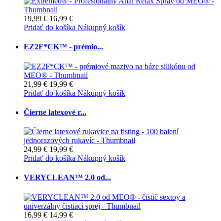
19,99 €
16,99 €
Pridať do košíka
Nákupný košík
EZ2F*CK™ - prémio...
21,99 €
19,99 €
Pridať do košíka
Nákupný košík
Čierne latexové r...
24,99 €
19,99 €
Pridať do košíka
Nákupný košík
VERYCLEAN™ 2.0 od...
16,99 €
14,99 €