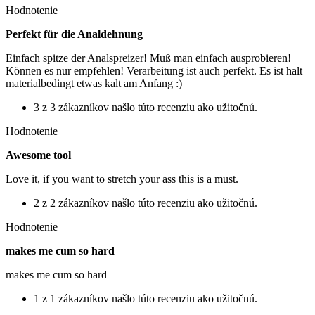
Hodnotenie
Perfekt für die Analdehnung
Einfach spitze der Analspreizer! Muß man einfach ausprobieren!
Können es nur empfehlen! Verarbeitung ist auch perfekt. Es ist halt
materialbedingt etwas kalt am Anfang :)
3 z 3 zákazníkov našlo túto recenziu ako užitočnú.
Hodnotenie
Awesome tool
Love it, if you want to stretch your ass this is a must.
2 z 2 zákazníkov našlo túto recenziu ako užitočnú.
Hodnotenie
makes me cum so hard
makes me cum so hard
1 z 1 zákazníkov našlo túto recenziu ako užitočnú.