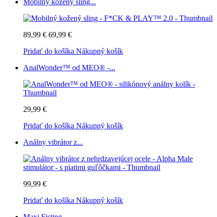
Mobilný kožený sling...
89,99 €
69,99 €
Pridať do košíka
Nákupný košík
AnalWonder™ od MEO® -...
29,99 €
Pridať do košíka
Nákupný košík
Análny vibrátor z...
99,99 €
Pridať do košíka
Nákupný košík
Maxi Fisting -...