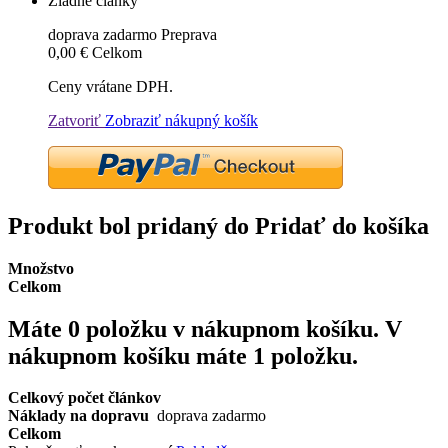
Žiadne články
doprava zadarmo
Preprava
0,00 €
Celkom
Ceny vrátane DPH.
Zatvoriť
Zobraziť nákupný košík
Produkt bol pridaný do Pridať do košíka
Množstvo
Celkom
Máte
0
položku v nákupnom košíku.
V
nákupnom košíku máte 1 položku.
Celkový počet článkov
Náklady na dopravu
doprava zadarmo
Celkom