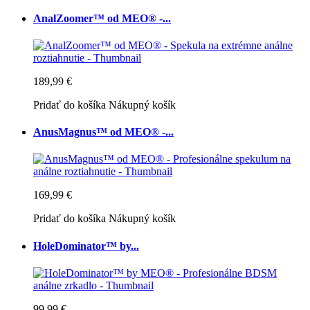
AnalZoomer™ od MEO® -...
189,99 €
Pridať do košíka
Nákupný košík
AnusMagnus™ od MEO® -...
169,99 €
Pridať do košíka
Nákupný košík
HoleDominator™ by...
99,99 €