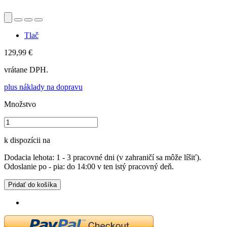
Tlač
129,99 €
vrátane DPH.
plus náklady na dopravu
Množstvo
k dispozícii na
Dodacia lehota: 1 - 3 pracovné dni (v zahraničí sa môže líšiť).
Odoslanie po - pia: do 14:00 v ten istý pracovný deň.
Pridať do košíka