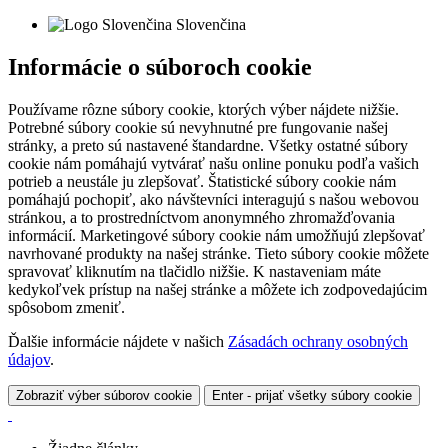
Slovenčina
Informácie o súboroch cookie
Používame rôzne súbory cookie, ktorých výber nájdete nižšie.
Potrebné súbory cookie sú nevyhnutné pre fungovanie našej
stránky, a preto sú nastavené štandardne. Všetky ostatné súbory
cookie nám pomáhajú vytvárať našu online ponuku podľa vašich
potrieb a neustále ju zlepšovať. Štatistické súbory cookie nám
pomáhajú pochopiť, ako návštevníci interagujú s našou webovou
stránkou, a to prostredníctvom anonymného zhromažďovania
informácií. Marketingové súbory cookie nám umožňujú zlepšovať
navrhované produkty na našej stránke. Tieto súbory cookie môžete
spravovať kliknutím na tlačidlo nižšie. K nastaveniam máte
kedykoľvek prístup na našej stránke a môžete ich zodpovedajúcim
spôsobom zmeniť.
Ďalšie informácie nájdete v našich
Zásadách ochrany osobných
údajov
.
Zobraziť výber súborov cookie
Enter - prijať všetky súbory cookie