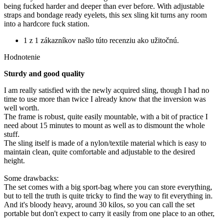
being fucked harder and deeper than ever before. With adjustable
straps and bondage ready eyelets, this sex sling kit turns any room
into a hardcore fuck station.
1 z 1 zákazníkov našlo túto recenziu ako užitočnú.
Hodnotenie
Sturdy and good quality
I am really satisfied with the newly acquired sling, though I had no
time to use more than twice I already know that the inversion was
well worth.
The frame is robust, quite easily mountable, with a bit of practice I
need about 15 minutes to mount as well as to dismount the whole
stuff.
The sling itself is made of a nylon/textile material which is easy to
maintain clean, quite comfortable and adjustable to the desired
height.
Some drawbacks:
The set comes with a big sport-bag where you can store everything,
but to tell the truth is quite tricky to find the way to fit everything in.
And it's bloody heavy, around 30 kilos, so you can call the set
portable but don't expect to carry it easily from one place to an other,