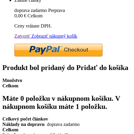
Žiadne články
doprava zadarmo
Preprava
0,00 €
Celkom
Ceny vrátane DPH.
Zatvoriť
Zobraziť nákupný košík
Produkt bol pridaný do Pridať do košíka
Množstvo
Celkom
Máte
0
položku v nákupnom košíku.
V
nákupnom košíku máte 1 položku.
Celkový počet článkov
Náklady na dopravu
doprava zadarmo
Celkom