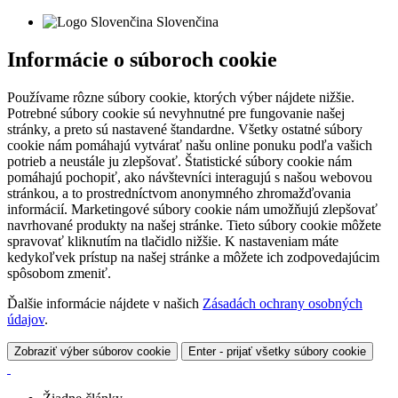
Slovenčina
Informácie o súboroch cookie
Používame rôzne súbory cookie, ktorých výber nájdete nižšie.
Potrebné súbory cookie sú nevyhnutné pre fungovanie našej
stránky, a preto sú nastavené štandardne. Všetky ostatné súbory
cookie nám pomáhajú vytvárať našu online ponuku podľa vašich
potrieb a neustále ju zlepšovať. Štatistické súbory cookie nám
pomáhajú pochopiť, ako návštevníci interagujú s našou webovou
stránkou, a to prostredníctvom anonymného zhromažďovania
informácií. Marketingové súbory cookie nám umožňujú zlepšovať
navrhované produkty na našej stránke. Tieto súbory cookie môžete
spravovať kliknutím na tlačidlo nižšie. K nastaveniam máte
kedykoľvek prístup na našej stránke a môžete ich zodpovedajúcim
spôsobom zmeniť.
Ďalšie informácie nájdete v našich
Zásadách ochrany osobných
údajov
.
Zobraziť výber súborov cookie
Enter - prijať všetky súbory cookie