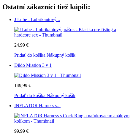
Ostatní zákazníci tiež kúpili:
J Lube - Lubrikantový...
24,99 €
Pridať do košíka
Nákupný košík
Dildo Mission 3 v 1
149,99 €
Pridať do košíka
Nákupný košík
INFLATOR Harness s...
99,99 €