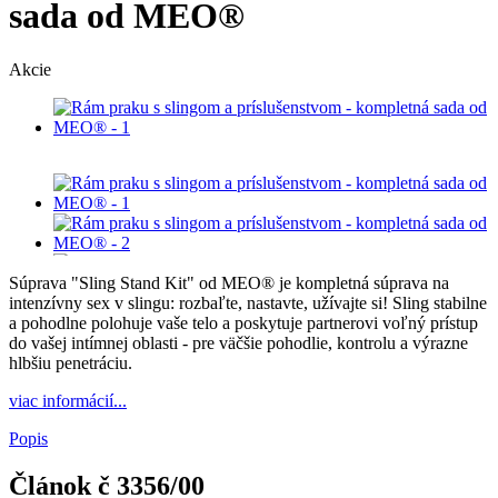
sada od MEO®
Akcie
Súprava "Sling Stand Kit" od MEO® je kompletná súprava na
intenzívny sex v slingu: rozbaľte, nastavte, užívajte si! Sling stabilne
a pohodlne polohuje vaše telo a poskytuje partnerovi voľný prístup
do vašej intímnej oblasti - pre väčšie pohodlie, kontrolu a výrazne
hlbšiu penetráciu.
viac informácií...
Popis
Článok č
3356/00