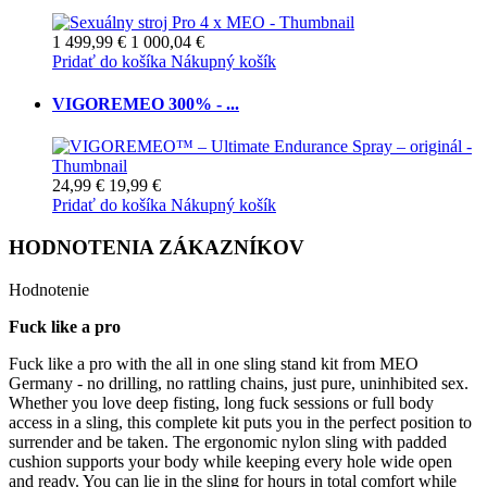
1 499,99 €
1 000,04 €
Pridať do košíka
Nákupný košík
VIGOREMEO 300% - ...
24,99 €
19,99 €
Pridať do košíka
Nákupný košík
HODNOTENIA ZÁKAZNÍKOV
Hodnotenie
Fuck like a pro
Fuck like a pro with the all in one sling stand kit from MEO
Germany - no drilling, no rattling chains, just pure, uninhibited sex.
Whether you love deep fisting, long fuck sessions or full body
access in a sling, this complete kit puts you in the perfect position to
surrender and be taken. The ergonomic nylon sling with padded
cushion supports your body while keeping every hole wide open
and ready. You can lie in the sling for hours in total comfort while