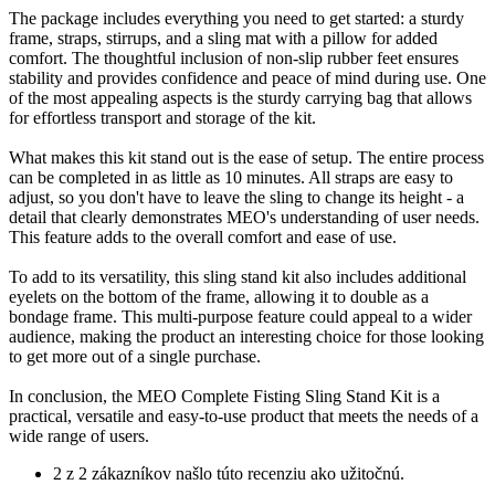
The package includes everything you need to get started: a sturdy
frame, straps, stirrups, and a sling mat with a pillow for added
comfort. The thoughtful inclusion of non-slip rubber feet ensures
stability and provides confidence and peace of mind during use. One
of the most appealing aspects is the sturdy carrying bag that allows
for effortless transport and storage of the kit.
What makes this kit stand out is the ease of setup. The entire process
can be completed in as little as 10 minutes. All straps are easy to
adjust, so you don't have to leave the sling to change its height - a
detail that clearly demonstrates MEO's understanding of user needs.
This feature adds to the overall comfort and ease of use.
To add to its versatility, this sling stand kit also includes additional
eyelets on the bottom of the frame, allowing it to double as a
bondage frame. This multi-purpose feature could appeal to a wider
audience, making the product an interesting choice for those looking
to get more out of a single purchase.
In conclusion, the MEO Complete Fisting Sling Stand Kit is a
practical, versatile and easy-to-use product that meets the needs of a
wide range of users.
2 z 2 zákazníkov našlo túto recenziu ako užitočnú.