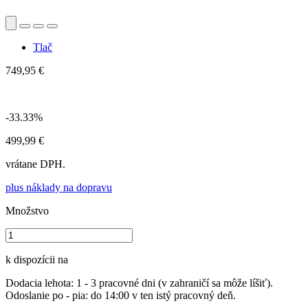
Tlač
749,95 €
-33.33%
499,99 €
vrátane DPH.
plus náklady na dopravu
Množstvo
k dispozícii na
Dodacia lehota: 1 - 3 pracovné dni (v zahraničí sa môže líšiť).
Odoslanie po - pia: do 14:00 v ten istý pracovný deň.