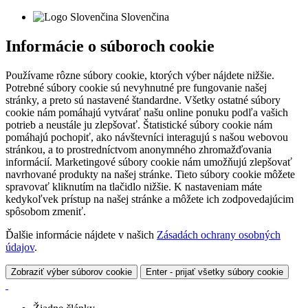
Slovenčina
Informácie o súboroch cookie
Používame rôzne súbory cookie, ktorých výber nájdete nižšie.
Potrebné súbory cookie sú nevyhnutné pre fungovanie našej
stránky, a preto sú nastavené štandardne. Všetky ostatné súbory
cookie nám pomáhajú vytvárať našu online ponuku podľa vašich
potrieb a neustále ju zlepšovať. Štatistické súbory cookie nám
pomáhajú pochopiť, ako návštevníci interagujú s našou webovou
stránkou, a to prostredníctvom anonymného zhromažďovania
informácií. Marketingové súbory cookie nám umožňujú zlepšovať
navrhované produkty na našej stránke. Tieto súbory cookie môžete
spravovať kliknutím na tlačidlo nižšie. K nastaveniam máte
kedykoľvek prístup na našej stránke a môžete ich zodpovedajúcim
spôsobom zmeniť.
Ďalšie informácie nájdete v našich
Zásadách ochrany osobných
údajov
.
Zobraziť výber súborov cookie
Enter - prijať všetky súbory cookie