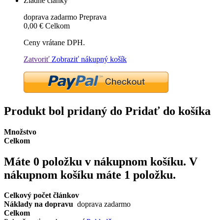
Žiadne články
doprava zadarmo
Preprava
0,00 €
Celkom
Ceny vrátane DPH.
Zatvoriť
Zobraziť nákupný košík
Produkt bol pridaný do Pridať do košíka
Množstvo
Celkom
Máte
0
položku v nákupnom košíku.
V
nákupnom košíku máte 1 položku.
Celkový počet článkov
Náklady na dopravu
doprava zadarmo
Celkom