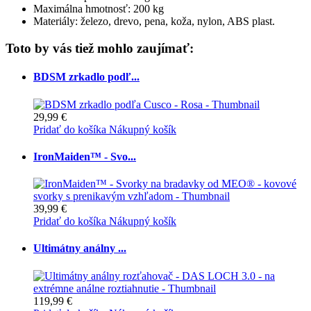
Maximálna hmotnosť: 200 kg
Materiály: železo, drevo, pena, koža, nylon, ABS plast.
Toto by vás tiež mohlo zaujímať:
BDSM zrkadlo podľ...
29,99 €
Pridať do košíka
Nákupný košík
IronMaiden™ - Svo...
39,99 €
Pridať do košíka
Nákupný košík
Ultimátny análny ...
119,99 €