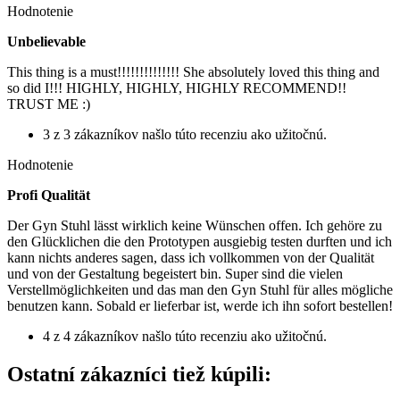
Hodnotenie
Unbelievable
This thing is a must!!!!!!!!!!!!!! She absolutely loved this thing and
so did I!!! HIGHLY, HIGHLY, HIGHLY RECOMMEND!!
TRUST ME :)
3 z 3 zákazníkov našlo túto recenziu ako užitočnú.
Hodnotenie
Profi Qualität
Der Gyn Stuhl lässt wirklich keine Wünschen offen. Ich gehöre zu
den Glücklichen die den Prototypen ausgiebig testen durften und ich
kann nichts anderes sagen, dass ich vollkommen von der Qualität
und von der Gestaltung begeistert bin. Super sind die vielen
Verstellmöglichkeiten und das man den Gyn Stuhl für alles mögliche
benutzen kann. Sobald er lieferbar ist, werde ich ihn sofort bestellen!
4 z 4 zákazníkov našlo túto recenziu ako užitočnú.
Ostatní zákazníci tiež kúpili: