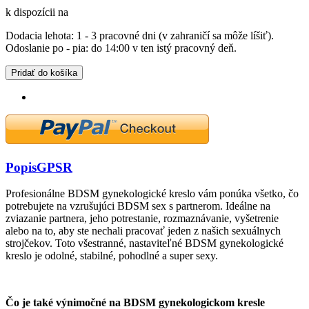
k dispozícii na
Dodacia lehota: 1 - 3 pracovné dni (v zahraničí sa môže líšiť).
Odoslanie po - pia: do 14:00 v ten istý pracovný deň.
Pridať do košíka
Popis
GPSR
Profesionálne BDSM gynekologické kreslo vám ponúka všetko, čo
potrebujete na vzrušujúci BDSM sex s partnerom. Ideálne na
zviazanie partnera, jeho potrestanie, rozmaznávanie, vyšetrenie
alebo na to, aby ste nechali pracovať jeden z našich sexuálnych
strojčekov. Toto všestranné, nastaviteľné BDSM gynekologické
kreslo je odolné, stabilné, pohodlné a super sexy.
Čo je také výnimočné na BDSM gynekologickom kresle