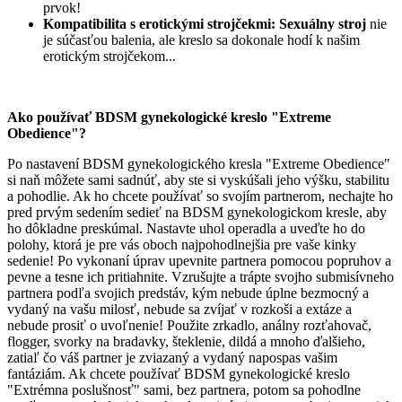
prvok!
Kompatibilita s erotickými strojčekmi: Sexuálny stroj
nie
je súčasťou balenia, ale kreslo sa dokonale hodí k našim
erotickým strojčekom...
Ako používať BDSM gynekologické kreslo "Extreme
Obedience"?
Po nastavení BDSM gynekologického kresla "Extreme Obedience"
si naň môžete sami sadnúť, aby ste si vyskúšali jeho výšku, stabilitu
a pohodlie. Ak ho chcete používať so svojím partnerom, nechajte ho
pred prvým sedením sedieť na BDSM gynekologickom kresle, aby
ho dôkladne preskúmal. Nastavte uhol operadla a uveďte ho do
polohy, ktorá je pre vás oboch najpohodlnejšia pre vaše kinky
sedenie! Po vykonaní úprav upevnite partnera pomocou popruhov a
pevne a tesne ich pritiahnite. Vzrušujte a trápte svojho submisívneho
partnera podľa svojich predstáv, kým nebude úplne bezmocný a
vydaný na vašu milosť, nebude sa zvíjať v rozkoši a extáze a
nebude prosiť o uvoľnenie! Použite zrkadlo, análny rozťahovač,
flogger, svorky na bradavky, šteklenie, dildá a mnoho ďalšieho,
zatiaľ čo váš partner je zviazaný a vydaný napospas vašim
fantáziám. Ak chcete používať BDSM gynekologické kreslo
"Extrémna poslušnosť" sami, bez partnera, potom sa pohodlne