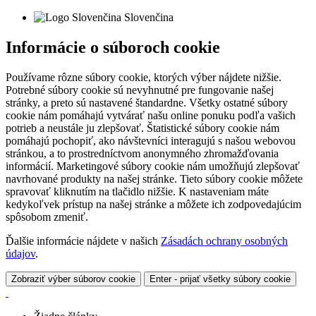
Slovenčina
Informácie o súboroch cookie
Používame rôzne súbory cookie, ktorých výber nájdete nižšie.
Potrebné súbory cookie sú nevyhnutné pre fungovanie našej
stránky, a preto sú nastavené štandardne. Všetky ostatné súbory
cookie nám pomáhajú vytvárať našu online ponuku podľa vašich
potrieb a neustále ju zlepšovať. Štatistické súbory cookie nám
pomáhajú pochopiť, ako návštevníci interagujú s našou webovou
stránkou, a to prostredníctvom anonymného zhromažďovania
informácií. Marketingové súbory cookie nám umožňujú zlepšovať
navrhované produkty na našej stránke. Tieto súbory cookie môžete
spravovať kliknutím na tlačidlo nižšie. K nastaveniam máte
kedykoľvek prístup na našej stránke a môžete ich zodpovedajúcim
spôsobom zmeniť.
Ďalšie informácie nájdete v našich
Zásadách ochrany osobných
údajov
.
Zobraziť výber súborov cookie
Enter - prijať všetky súbory cookie