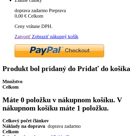
Žiadne články
doprava zadarmo
Preprava
0,00 €
Celkom
Ceny vrátane DPH.
Zatvoriť
Zobraziť nákupný košík
Produkt bol pridaný do Pridať do košíka
Množstvo
Celkom
Máte
0
položku v nákupnom košíku.
V
nákupnom košíku máte 1 položku.
Celkový počet článkov
Náklady na dopravu
doprava zadarmo
Celkom