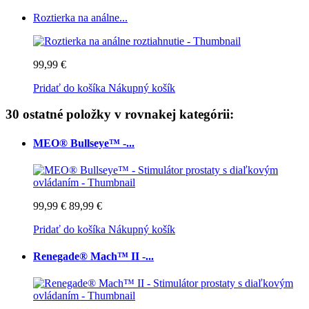
Roztierka na análne...
99,99 €
Pridať do košíka
Nákupný košík
30 ostatné položky v rovnakej kategórii:
MEO® Bullseye™ -...
99,99 €
89,99 €
Pridať do košíka
Nákupný košík
Renegade® Mach™ II -...