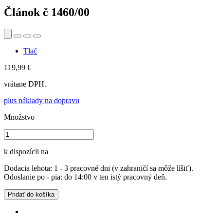
Článok č
1460/00
Tlač
119,99 €
vrátane DPH.
plus náklady na dopravu
Množstvo
k dispozícii na
Dodacia lehota: 1 - 3 pracovné dni (v zahraničí sa môže líšiť).
Odoslanie po - pia: do 14:00 v ten istý pracovný deň.
Pridať do košíka