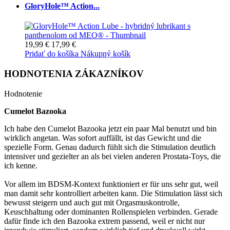
GloryHole™ Action...
19,99 €
17,99 €
Pridať do košíka
Nákupný košík
HODNOTENIA ZÁKAZNÍKOV
Hodnotenie
Cumelot Bazooka
Ich habe den Cumelot Bazooka jetzt ein paar Mal benutzt und bin
wirklich angetan. Was sofort auffällt, ist das Gewicht und die
spezielle Form. Genau dadurch fühlt sich die Stimulation deutlich
intensiver und gezielter an als bei vielen anderen Prostata-Toys, die
ich kenne.
Vor allem im BDSM-Kontext funktioniert er für uns sehr gut, weil
man damit sehr kontrolliert arbeiten kann. Die Stimulation lässt sich
bewusst steigern und auch gut mit Orgasmuskontrolle,
Keuschhaltung oder dominanten Rollenspielen verbinden. Gerade
dafür finde ich den Bazooka extrem passend, weil er nicht nur