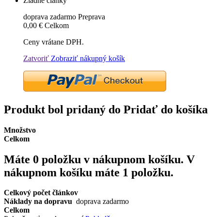
Žiadne články
doprava zadarmo
Preprava
0,00 €
Celkom
Ceny vrátane DPH.
Zatvoriť
Zobraziť nákupný košík
Produkt bol pridaný do Pridať do košíka
Množstvo
Celkom
Máte
0
položku v nákupnom košíku.
V
nákupnom košíku máte 1 položku.
Celkový počet článkov
Náklady na dopravu
doprava zadarmo
Celkom