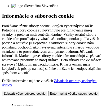
Slovenčina
Informácie o súboroch cookie
Používame rôzne súbory cookie, ktorých výber nájdete nižšie.
Potrebné súbory cookie sú nevyhnutné pre fungovanie našej
stránky, a preto sú nastavené štandardne. Všetky ostatné súbory
cookie nám pomáhajú vytvárať našu online ponuku podľa vašich
potrieb a neustále ju zlepšovať. Štatistické súbory cookie nám
pomáhajú pochopiť, ako návštevníci interagujú s našou webovou
stránkou, a to prostredníctvom anonymného zhromažďovania
informácií. Marketingové súbory cookie nám umožňujú zlepšovať
navrhované produkty na našej stránke. Tieto súbory cookie môžete
spravovať kliknutím na tlačidlo nižšie. K nastaveniam máte
kedykoľvek prístup na našej stránke a môžete ich zodpovedajúcim
spôsobom zmeniť.
Ďalšie informácie nájdete v našich
Zásadách ochrany osobných
údajov
.
Zobraziť výber súborov cookie
Enter - prijať všetky súbory cookie