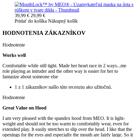
39,99 €
29,99 €
Pridať do košíka
Nákupný košík
HODNOTENIA ZÁKAZNÍKOV
Hodnotenie
Works well
Comfortable while still tight. Made her heart race in 2 ways...me
role playing as intruder and the other way is easier for her to
fantasize about someone else
1 z 1 zákazníkov našlo túto recenziu ako užitočnú.
Hodnotenie
Great Value on Hood
I am very pleased with the spandex hood from MEO. It is light-
weight and should not be too warm to comfortably wear, even for
extended play. It easily stretches to slip over the head. I like that the
openings for the eyes and especially the mouth are fairly large. So it