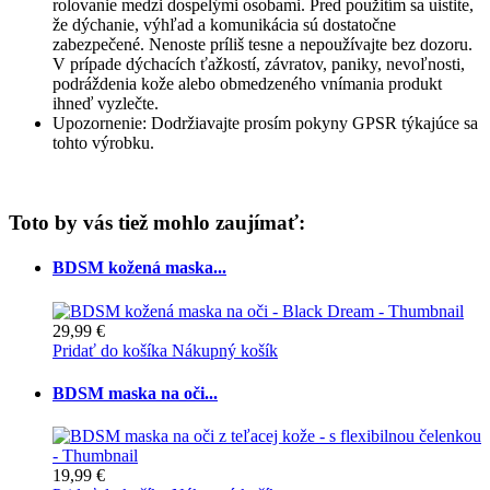
rolovanie medzi dospelými osobami. Pred použitím sa uistite,
že dýchanie, výhľad a komunikácia sú dostatočne
zabezpečené. Nenoste príliš tesne a nepoužívajte bez dozoru.
V prípade dýchacích ťažkostí, závratov, paniky, nevoľnosti,
podráždenia kože alebo obmedzeného vnímania produkt
ihneď vyzlečte.
Upozornenie: Dodržiavajte prosím pokyny GPSR týkajúce sa
tohto výrobku.
Toto by vás tiež mohlo zaujímať:
BDSM kožená maska...
29,99 €
Pridať do košíka
Nákupný košík
BDSM maska na oči...
19,99 €