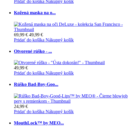
Pridať do košíka
Nákupný košík
Kožená maska na o...
69,99 €
49,99 €
Pridať do košíka
Nákupný košík
Otvorené rúško - ...
49,99 €
Pridať do košíka
Nákupný košík
Rúško Bad-Boy-Goo...
24,99 €
Pridať do košíka
Nákupný košík
MouthLock™ by MEO...