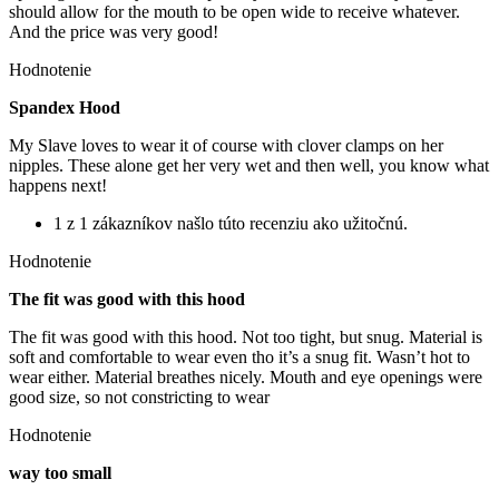
should allow for the mouth to be open wide to receive whatever.
And the price was very good!
Hodnotenie
Spandex Hood
My Slave loves to wear it of course with clover clamps on her
nipples. These alone get her very wet and then well, you know what
happens next!
1 z 1 zákazníkov našlo túto recenziu ako užitočnú.
Hodnotenie
The fit was good with this hood
The fit was good with this hood. Not too tight, but snug. Material is
soft and comfortable to wear even tho it’s a snug fit. Wasn’t hot to
wear either. Material breathes nicely. Mouth and eye openings were
good size, so not constricting to wear
Hodnotenie
way too small