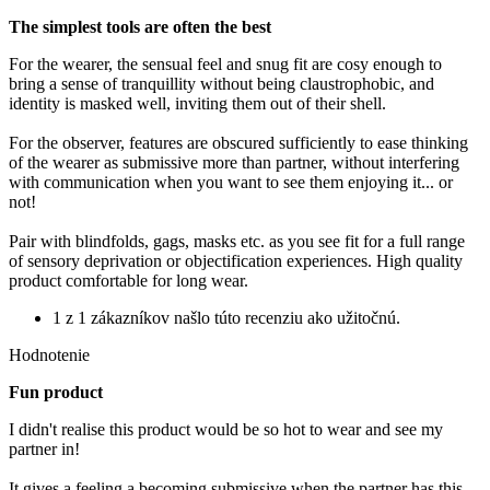
The simplest tools are often the best
For the wearer, the sensual feel and snug fit are cosy enough to
bring a sense of tranquillity without being claustrophobic, and
identity is masked well, inviting them out of their shell.
For the observer, features are obscured sufficiently to ease thinking
of the wearer as submissive more than partner, without interfering
with communication when you want to see them enjoying it... or
not!
Pair with blindfolds, gags, masks etc. as you see fit for a full range
of sensory deprivation or objectification experiences. High quality
product comfortable for long wear.
1 z 1 zákazníkov našlo túto recenziu ako užitočnú.
Hodnotenie
Fun product
I didn't realise this product would be so hot to wear and see my
partner in!
It gives a feeling a becoming submissive when the partner has this