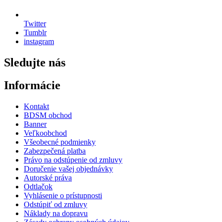
Twitter
Tumblr
instagram
Sledujte nás
Informácie
Kontakt
BDSM obchod
Banner
Veľkoobchod
Všeobecné podmienky
Zabezpečená platba
Právo na odstúpenie od zmluvy
Doručenie vašej objednávky
Autorské práva
Odtlačok
Vyhlásenie o prístupnosti
Odstúpiť od zmluvy
Náklady na dopravu