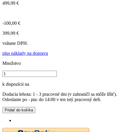
499,99 €
-100,00 €
399,99 €
vrátane DPH.
plus náklady na dopravu
Množstvo
k dispozícii na
Dodacia lehota: 1 - 3 pracovné dni (v zahraničí sa môže líšiť).
Odoslanie po - pia: do 14:00 v ten istý pracovný deň.
Pridať do košíka