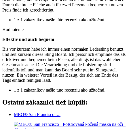
Durch die breite Fläche auch für zwei Personen bequem zu nutzen.
Preis finde ich gerechtfertigt.
1 z 1 zákazníkov našlo túto recenziu ako užitočnú.
Hodnotenie
Effektiv und auch bequem
Bis vor kurzem habe ich immer einen normalen Ledersling benutzt
und seit kurzem dieses Sling Board. Ich persönlich empfinde das als
effektiver und bequemer beim Fisten, allerdings ist das wohl eher
Geschmacksache. Die Verarbeitung und die Polsterung sind
jedenfalls toll und man kann das Board sehr gut im Slinggestell
nutzen. Ein weiterer Vorteil ist der Bezug, der sich am Ende des
Tags einfach reinigen lässt.
1 z 1 zákazníkov našlo túto recenziu ako užitočnú.
Ostatní zákazníci tiež kúpili:
MEO® San Francisco -...