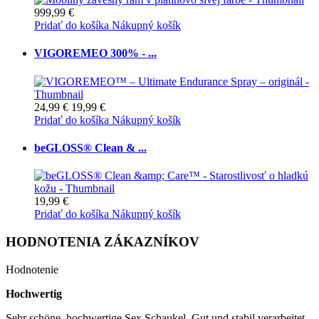
999,99 €
Pridať do košíka
Nákupný košík
VIGOREMEO 300% - ...
24,99 €
19,99 €
Pridať do košíka
Nákupný košík
beGLOSS® Clean & ...
19,99 €
Pridať do košíka
Nákupný košík
HODNOTENIA ZÁKAZNÍKOV
Hodnotenie
Hochwertig
Sehr schöne, hochwertige Sex Schaukel. Gut und stabil verarbeitet.