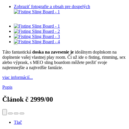
Zobraziť fotografie a obsah pre dospelých
Táto fantastická
doska na zavesenie je
ideálnym doplnkom na
doplnenie vašej vlastnej play room. Či už ide o fisting, rimming, sex
alebo výprask, s MEO sling boardom môžete prežiť svoje
najtemnejšie a najtvrdšie fantázie.
viac informácií...
Popis
Článok č
2999/00
Tlač