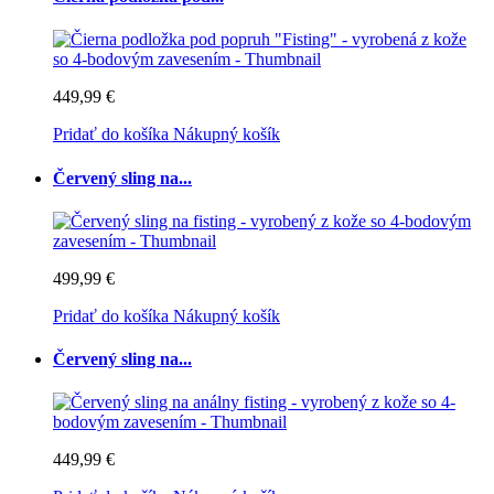
449,99 €
Pridať do košíka
Nákupný košík
Červený sling na...
499,99 €
Pridať do košíka
Nákupný košík
Červený sling na...
449,99 €