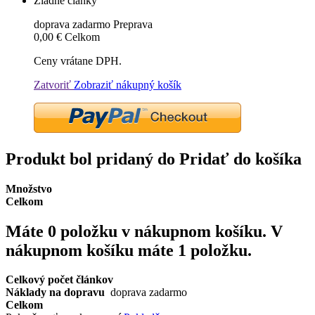
Žiadne články
doprava zadarmo
Preprava
0,00 €
Celkom
Ceny vrátane DPH.
Zatvoriť
Zobraziť nákupný košík
Produkt bol pridaný do Pridať do košíka
Množstvo
Celkom
Máte
0
položku v nákupnom košíku.
V
nákupnom košíku máte 1 položku.
Celkový počet článkov
Náklady na dopravu
doprava zadarmo
Celkom