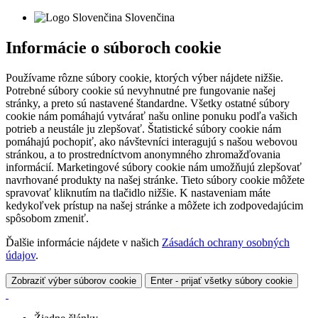
Slovenčina
Informácie o súboroch cookie
Používame rôzne súbory cookie, ktorých výber nájdete nižšie.
Potrebné súbory cookie sú nevyhnutné pre fungovanie našej
stránky, a preto sú nastavené štandardne. Všetky ostatné súbory
cookie nám pomáhajú vytvárať našu online ponuku podľa vašich
potrieb a neustále ju zlepšovať. Štatistické súbory cookie nám
pomáhajú pochopiť, ako návštevníci interagujú s našou webovou
stránkou, a to prostredníctvom anonymného zhromažďovania
informácií. Marketingové súbory cookie nám umožňujú zlepšovať
navrhované produkty na našej stránke. Tieto súbory cookie môžete
spravovať kliknutím na tlačidlo nižšie. K nastaveniam máte
kedykoľvek prístup na našej stránke a môžete ich zodpovedajúcim
spôsobom zmeniť.
Ďalšie informácie nájdete v našich
Zásadách ochrany osobných
údajov
.
Zobraziť výber súborov cookie
Enter - prijať všetky súbory cookie