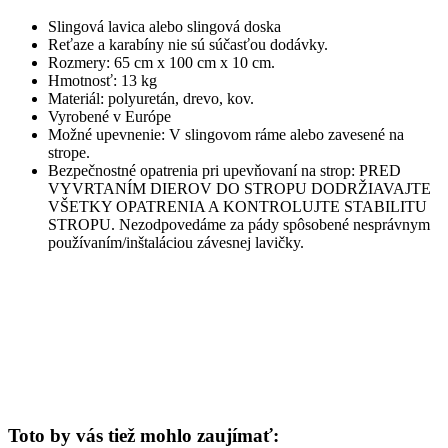
Slingová lavica alebo slingová doska
Reťaze a karabíny nie sú súčasťou dodávky.
Rozmery: 65 cm x 100 cm x 10 cm.
Hmotnosť: 13 kg
Materiál: polyuretán, drevo, kov.
Vyrobené v Európe
Možné upevnenie: V slingovom ráme alebo zavesené na
strope.
Bezpečnostné opatrenia pri upevňovaní na strop: PRED
VYVRTANÍM DIEROV DO STROPU DODRŽIAVAJTE
VŠETKY OPATRENIA A KONTROLUJTE STABILITU
STROPU. Nezodpovedáme za pády spôsobené nesprávnym
používaním/inštaláciou závesnej lavičky.
Toto by vás tiež mohlo zaujímať: