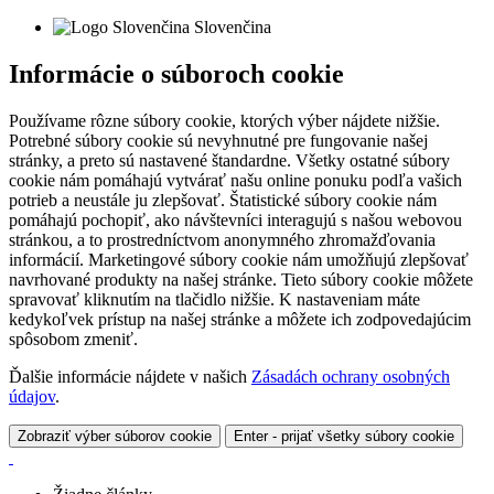
Slovenčina
Informácie o súboroch cookie
Používame rôzne súbory cookie, ktorých výber nájdete nižšie.
Potrebné súbory cookie sú nevyhnutné pre fungovanie našej
stránky, a preto sú nastavené štandardne. Všetky ostatné súbory
cookie nám pomáhajú vytvárať našu online ponuku podľa vašich
potrieb a neustále ju zlepšovať. Štatistické súbory cookie nám
pomáhajú pochopiť, ako návštevníci interagujú s našou webovou
stránkou, a to prostredníctvom anonymného zhromažďovania
informácií. Marketingové súbory cookie nám umožňujú zlepšovať
navrhované produkty na našej stránke. Tieto súbory cookie môžete
spravovať kliknutím na tlačidlo nižšie. K nastaveniam máte
kedykoľvek prístup na našej stránke a môžete ich zodpovedajúcim
spôsobom zmeniť.
Ďalšie informácie nájdete v našich
Zásadách ochrany osobných
údajov
.
Zobraziť výber súborov cookie
Enter - prijať všetky súbory cookie