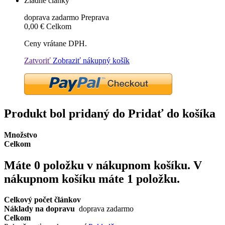
Žiadne články
doprava zadarmo
Preprava
0,00 €
Celkom
Ceny vrátane DPH.
Zatvoriť
Zobraziť nákupný košík
Produkt bol pridaný do Pridať do košíka
Množstvo
Celkom
Máte
0
položku v nákupnom košíku.
V
nákupnom košíku máte 1 položku.
Celkový počet článkov
Náklady na dopravu
doprava zadarmo
Celkom