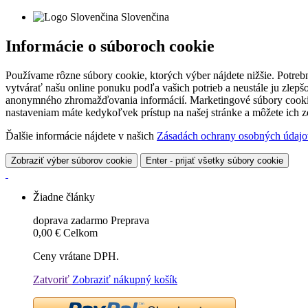
Slovenčina
Informácie o súboroch cookie
Používame rôzne súbory cookie, ktorých výber nájdete nižšie. Potreb
vytvárať našu online ponuku podľa vašich potrieb a neustále ju zlep
anonymného zhromažďovania informácií. Marketingové súbory cookie 
nastaveniam máte kedykoľvek prístup na našej stránke a môžete ich
Ďalšie informácie nájdete v našich
Zásadách ochrany osobných údajo
Zobraziť výber súborov cookie
Enter - prijať všetky súbory cookie
Žiadne články
doprava zadarmo
Preprava
0,00 €
Celkom
Ceny vrátane DPH.
Zatvoriť
Zobraziť nákupný košík