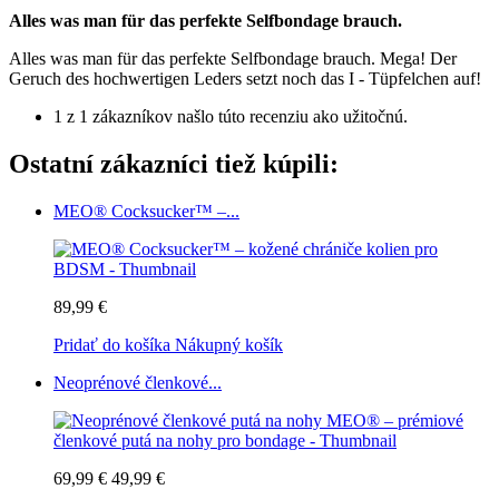
Alles was man für das perfekte Selfbondage brauch.
Alles was man für das perfekte Selfbondage brauch. Mega! Der
Geruch des hochwertigen Leders setzt noch das I - Tüpfelchen auf!
1 z 1 zákazníkov našlo túto recenziu ako užitočnú.
Ostatní zákazníci tiež kúpili:
MEO® Cocksucker™ –...
89,99 €
Pridať do košíka
Nákupný košík
Neoprénové členkové...
69,99 €
49,99 €