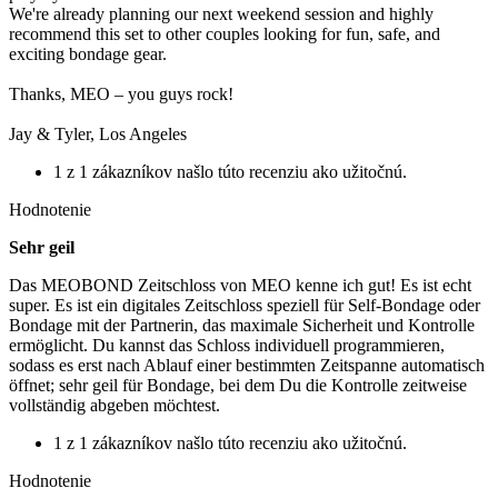
We're already planning our next weekend session and highly
recommend this set to other couples looking for fun, safe, and
exciting bondage gear.
Thanks, MEO – you guys rock!
Jay & Tyler, Los Angeles
1 z 1 zákazníkov našlo túto recenziu ako užitočnú.
Hodnotenie
Sehr geil
Das MEOBOND Zeitschloss von MEO kenne ich gut! Es ist echt
super. Es ist ein digitales Zeitschloss speziell für Self-Bondage oder
Bondage mit der Partnerin, das maximale Sicherheit und Kontrolle
ermöglicht. Du kannst das Schloss individuell programmieren,
sodass es erst nach Ablauf einer bestimmten Zeitspanne automatisch
öffnet; sehr geil für Bondage, bei dem Du die Kontrolle zeitweise
vollständig abgeben möchtest.
1 z 1 zákazníkov našlo túto recenziu ako užitočnú.
Hodnotenie