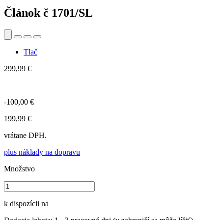
Článok č
1701/SL
Tlač
299,99 €
-100,00 €
199,99 €
vrátane DPH.
plus náklady na dopravu
Množstvo
k dispozícii na