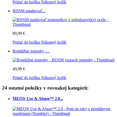
Pridať do košíka
Nákupný košík
BDSM natahovač...
89,99 €
Pridať do košíka
Nákupný košík
Bondážne popruhy -...
49,99 €
Pridať do košíka
Nákupný košík
24 ostatné položky v rovnakej kategórii:
MEO® Use & Abuse™ 2.0...