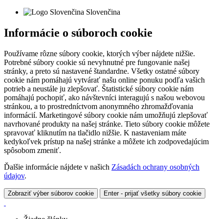
Slovenčina
Informácie o súboroch cookie
Používame rôzne súbory cookie, ktorých výber nájdete nižšie.
Potrebné súbory cookie sú nevyhnutné pre fungovanie našej
stránky, a preto sú nastavené štandardne. Všetky ostatné súbory
cookie nám pomáhajú vytvárať našu online ponuku podľa vašich
potrieb a neustále ju zlepšovať. Štatistické súbory cookie nám
pomáhajú pochopiť, ako návštevníci interagujú s našou webovou
stránkou, a to prostredníctvom anonymného zhromažďovania
informácií. Marketingové súbory cookie nám umožňujú zlepšovať
navrhované produkty na našej stránke. Tieto súbory cookie môžete
spravovať kliknutím na tlačidlo nižšie. K nastaveniam máte
kedykoľvek prístup na našej stránke a môžete ich zodpovedajúcim
spôsobom zmeniť.
Ďalšie informácie nájdete v našich
Zásadách ochrany osobných
údajov
.
Zobraziť výber súborov cookie
Enter - prijať všetky súbory cookie