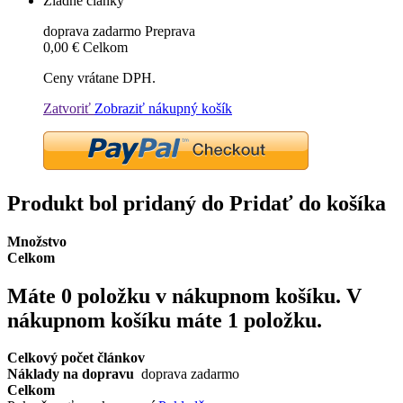
Žiadne články
doprava zadarmo
Preprava
0,00 €
Celkom
Ceny vrátane DPH.
Zatvoriť
Zobraziť nákupný košík
Produkt bol pridaný do Pridať do košíka
Množstvo
Celkom
Máte
0
položku v nákupnom košíku.
V
nákupnom košíku máte 1 položku.
Celkový počet článkov
Náklady na dopravu
doprava zadarmo
Celkom