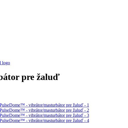
átor pre žaluď