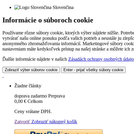
Slovenčina
Informácie o súboroch cookie
Používame rôzne súbory cookie, ktorých výber nájdete nižšie. Potreb
vytvárať našu online ponuku podľa vašich potrieb a neustále ju zlep
anonymného zhromažďovania informácií. Marketingové súbory cookie 
nastaveniam máte kedykoľvek prístup na našej stránke a môžete ich
Ďalšie informácie nájdete v našich
Zásadách ochrany osobných údajo
Zobraziť výber súborov cookie
Enter - prijať všetky súbory cookie
Žiadne články
doprava zadarmo
Preprava
0,00 €
Celkom
Ceny vrátane DPH.
Zatvoriť
Zobraziť nákupný košík