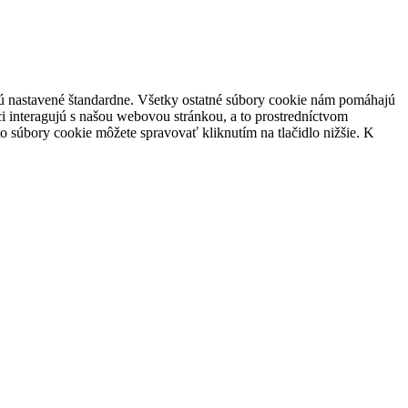
 sú nastavené štandardne. Všetky ostatné súbory cookie nám pomáhajú
i interagujú s našou webovou stránkou, a to prostredníctvom
súbory cookie môžete spravovať kliknutím na tlačidlo nižšie. K