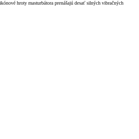
likónové hroty masturbátora prenášajú desať silných vibračných