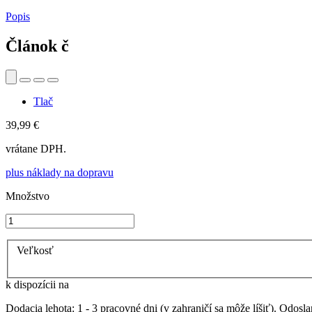
Popis
Článok č
Tlač
39,99 €
vrátane DPH.
plus náklady na dopravu
Množstvo
Veľkosť
k dispozícii na
Dodacia lehota: 1 - 3 pracovné dni (v zahraničí sa môže líšiť). Odosla