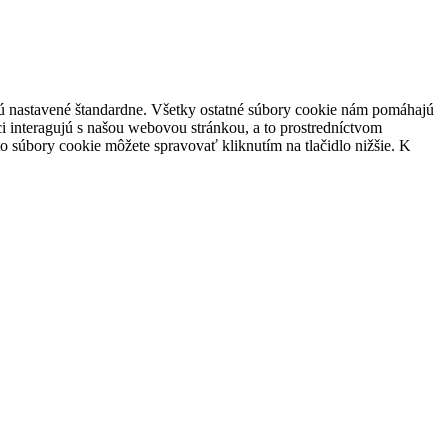
 sú nastavené štandardne. Všetky ostatné súbory cookie nám pomáhajú
i interagujú s našou webovou stránkou, a to prostredníctvom
súbory cookie môžete spravovať kliknutím na tlačidlo nižšie. K