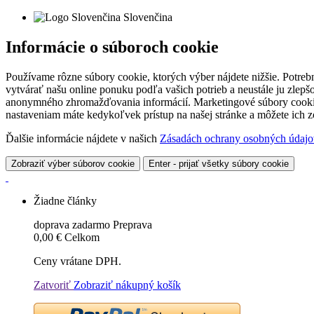
Slovenčina
Informácie o súboroch cookie
Používame rôzne súbory cookie, ktorých výber nájdete nižšie. Potreb
vytvárať našu online ponuku podľa vašich potrieb a neustále ju zlep
anonymného zhromažďovania informácií. Marketingové súbory cookie 
nastaveniam máte kedykoľvek prístup na našej stránke a môžete ich
Ďalšie informácie nájdete v našich
Zásadách ochrany osobných údajo
Zobraziť výber súborov cookie
Enter - prijať všetky súbory cookie
Žiadne články
doprava zadarmo
Preprava
0,00 €
Celkom
Ceny vrátane DPH.
Zatvoriť
Zobraziť nákupný košík