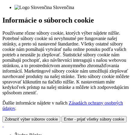
Slovenčina
Informácie o súboroch cookie
Používame rôzne súbory cookie, ktorých výber nájdete nižšie.
Potrebné súbory cookie sú nevyhnutné pre fungovanie našej
stránky, a preto sú nastavené štandardne. Všetky ostatné súbory
cookie nám pomáhajú vytvárať našu online ponuku podľa vašich
potrieb a neustále ju zlepšovať. Štatistické súbory cookie nám
pomáhajú pochopiť, ako návštevníci interagujú s našou webovou
stránkou, a to prostredníctvom anonymného zhromažďovania
informácií. Marketingové súbory cookie nám umožňujú zlepšovať
navrhované produkty na našej stránke. Tieto súbory cookie môžete
spravovať kliknutím na tlačidlo nižšie. K nastaveniam máte
kedykoľvek prístup na našej stránke a môžete ich zodpovedajúcim
spôsobom zmeniť.
Ďalšie informácie nájdete v našich
Zásadách ochrany osobných
údajov
.
Zobraziť výber súborov cookie
Enter - prijať všetky súbory cookie