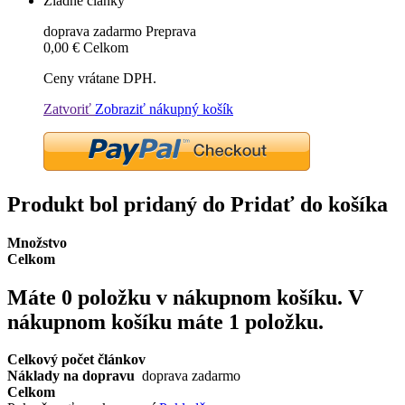
Žiadne články
doprava zadarmo
Preprava
0,00 €
Celkom
Ceny vrátane DPH.
Zatvoriť
Zobraziť nákupný košík
Produkt bol pridaný do Pridať do košíka
Množstvo
Celkom
Máte
0
položku v nákupnom košíku.
V
nákupnom košíku máte 1 položku.
Celkový počet článkov
Náklady na dopravu
doprava zadarmo
Celkom