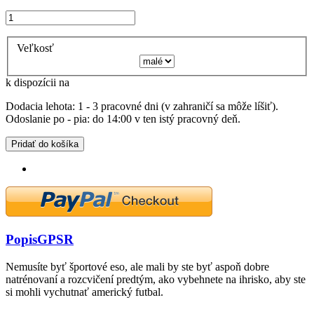
Veľkosť
k dispozícii na
Dodacia lehota: 1 - 3 pracovné dni (v zahraničí sa môže líšiť).
Odoslanie po - pia: do 14:00 v ten istý pracovný deň.
Pridať do košíka
Popis
GPSR
Nemusíte byť športové eso, ale mali by ste byť aspoň dobre
natrénovaní a rozcvičení predtým, ako vybehnete na ihrisko, aby ste
si mohli vychutnať americký futbal.