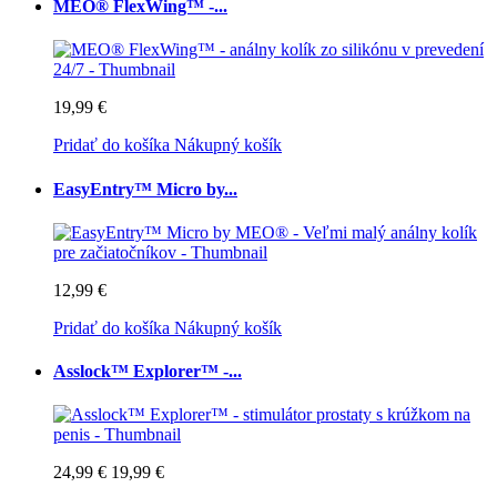
MEO® FlexWing™ -...
19,99 €
Pridať do košíka
Nákupný košík
EasyEntry™ Micro by...
12,99 €
Pridať do košíka
Nákupný košík
Asslock™ Explorer™ -...
24,99 €
19,99 €