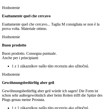
Hodnotenie
Esattamente quel che cercavo
Esattamente quel che cercavo... Taglia M consigliata se non è la
prova volta. Materiale ottimo.
Hodnotenie
Buon prodotto
Buon prodotto. Consegna puntuale.
Anche per i principianti
1 z 1 zákazníkov našlo túto recenziu ako užitočnú.
Hodnotenie
Gewöhnungsbedürftig aber geil
Gewöhnungsbedürftig aber geil würde ich sagen! Die Form ist
schon sehr außergewöhnlich aber beim Reiten trifft die Spitze des
Plugs genau meine Prostata.
1 z 1 zákazníkov našlo túto recenziu ako užitočnú.