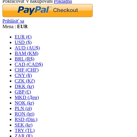
Pokračovať v nakupovaní
Pokladňa
Prihlásiť sa
Mena :
EUR
EUR (€)
USD ($)
AUD (AU$)
BAM (KM)
BRL (R$)
CAD (CAD$)
CHF (CHF)
CNY (¥)
CZK (Kč)
DKK (kr)
GBP (£)
MKD (Ден)
NOK (kr)
PLN (zł)
RON (lei)
RSD (Din.)
SEK (kr)
TRY (TL)
ZAR (R)