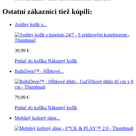
Ostatní zákazníci tiež kúpili:
Análny kolík s...
39,99 €
Pridať do košíka
Nákupný košík
BallsDeep™ - Hĺbkové...
79,99 €
Pridať do košíka
Nákupný košík
Mobilný kožený sling...