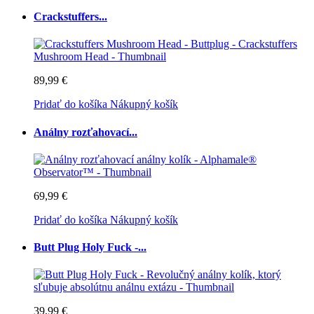
Crackstuffers...
89,99 €
Pridať do košíka
Nákupný košík
Análny rozťahovací...
69,99 €
Pridať do košíka
Nákupný košík
Butt Plug Holy Fuck -...
39,99 €