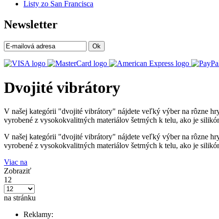
Listy zo San Francisca
Newsletter
Ok
Dvojité vibrátory
V našej kategórii "dvojité vibrátory" nájdete veľký výber na rôzne hry
vyrobené z vysokokvalitných materiálov šetrných k telu, ako je silikó
V našej kategórii "dvojité vibrátory" nájdete veľký výber na rôzne hry
vyrobené z vysokokvalitných materiálov šetrných k telu, ako je silikó
Viac na
Zobraziť
12
na stránku
Reklamy: