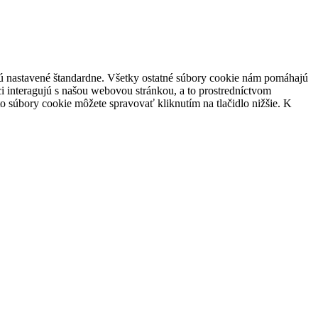
 sú nastavené štandardne. Všetky ostatné súbory cookie nám pomáhajú
i interagujú s našou webovou stránkou, a to prostredníctvom
súbory cookie môžete spravovať kliknutím na tlačidlo nižšie. K