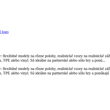
: flexibilné modely na rôzne polohy, realistické vzory na realistické z
n, TPE alebo vinyl. Sú ideálne na partnerské alebo sólo hry a ponú...
: flexibilné modely na rôzne polohy, realistické vzory na realistické z
n, TPE alebo vinyl. Sú ideálne na partnerské alebo sólo hry a ponúkajú 