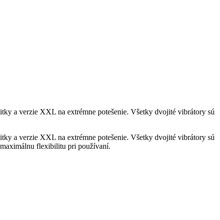
ážitky a verzie XXL na extrémne potešenie. Všetky dvojité vibrátory sú
ážitky a verzie XXL na extrémne potešenie. Všetky dvojité vibrátory sú
maximálnu flexibilitu pri používaní.