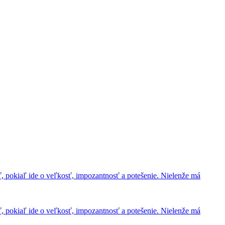
ť, pokiaľ ide o veľkosť, impozantnosť a potešenie. Nielenže má
ť, pokiaľ ide o veľkosť, impozantnosť a potešenie. Nielenže má