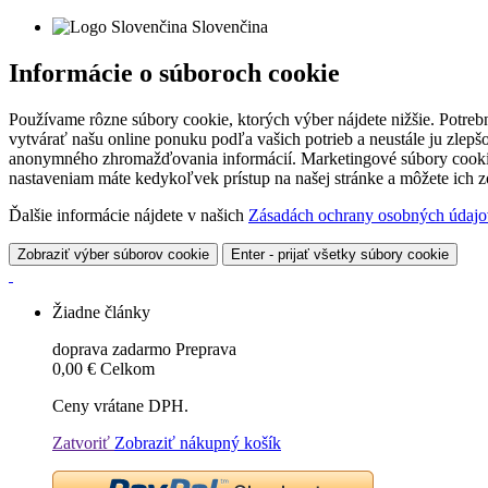
Slovenčina
Informácie o súboroch cookie
Používame rôzne súbory cookie, ktorých výber nájdete nižšie. Potreb
vytvárať našu online ponuku podľa vašich potrieb a neustále ju zlep
anonymného zhromažďovania informácií. Marketingové súbory cookie 
nastaveniam máte kedykoľvek prístup na našej stránke a môžete ich
Ďalšie informácie nájdete v našich
Zásadách ochrany osobných údajo
Zobraziť výber súborov cookie
Enter - prijať všetky súbory cookie
Žiadne články
doprava zadarmo
Preprava
0,00 €
Celkom
Ceny vrátane DPH.
Zatvoriť
Zobraziť nákupný košík