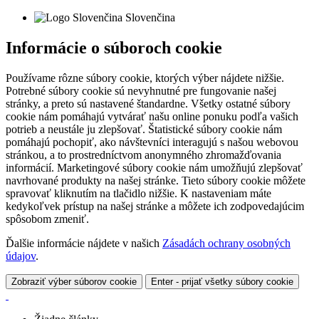
Slovenčina
Informácie o súboroch cookie
Používame rôzne súbory cookie, ktorých výber nájdete nižšie.
Potrebné súbory cookie sú nevyhnutné pre fungovanie našej
stránky, a preto sú nastavené štandardne. Všetky ostatné súbory
cookie nám pomáhajú vytvárať našu online ponuku podľa vašich
potrieb a neustále ju zlepšovať. Štatistické súbory cookie nám
pomáhajú pochopiť, ako návštevníci interagujú s našou webovou
stránkou, a to prostredníctvom anonymného zhromažďovania
informácií. Marketingové súbory cookie nám umožňujú zlepšovať
navrhované produkty na našej stránke. Tieto súbory cookie môžete
spravovať kliknutím na tlačidlo nižšie. K nastaveniam máte
kedykoľvek prístup na našej stránke a môžete ich zodpovedajúcim
spôsobom zmeniť.
Ďalšie informácie nájdete v našich
Zásadách ochrany osobných
údajov
.
Zobraziť výber súborov cookie
Enter - prijať všetky súbory cookie