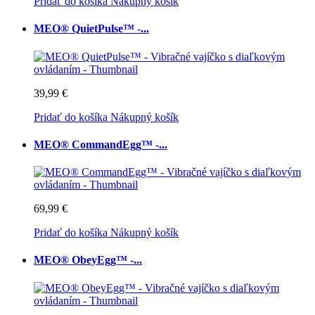
Pridať do košíka
Nákupný košík
MEO® QuietPulse™ -...
39,99 €
Pridať do košíka
Nákupný košík
MEO® CommandEgg™ -...
69,99 €
Pridať do košíka
Nákupný košík
MEO® ObeyEgg™ -...