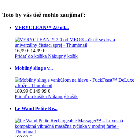
Toto by vás tiež mohlo zaujímať:
VERYCLEAN™ 2.0 od...
16,99 €
14,99 €
Pridať do košíka
Nákupný košík
Mobilný sling s v...
189,99 €
149,99 €
Pridať do košíka
Nákupný košík
Le Wand Petite Re...