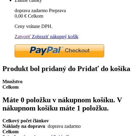
Žiadne články
doprava zadarmo
Preprava
0,00 €
Celkom
Ceny vrátane DPH.
Zatvoriť
Zobraziť nákupný košík
Produkt bol pridaný do Pridať do košíka
Množstvo
Celkom
Máte
0
položku v nákupnom košíku.
V
nákupnom košíku máte 1 položku.
Celkový počet článkov
Náklady na dopravu
doprava zadarmo
Celkom