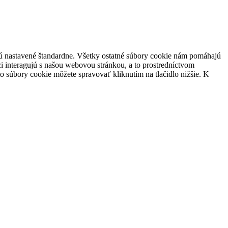
 sú nastavené štandardne. Všetky ostatné súbory cookie nám pomáhajú
i interagujú s našou webovou stránkou, a to prostredníctvom
súbory cookie môžete spravovať kliknutím na tlačidlo nižšie. K