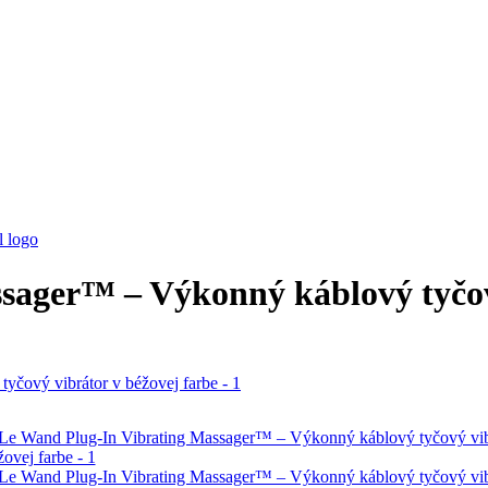
sager™ – Výkonný káblový tyčový