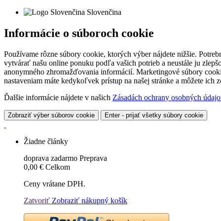
Slovenčina
Informácie o súboroch cookie
Používame rôzne súbory cookie, ktorých výber nájdete nižšie. Potreb
vytvárať našu online ponuku podľa vašich potrieb a neustále ju zlep
anonymného zhromažďovania informácií. Marketingové súbory cookie 
nastaveniam máte kedykoľvek prístup na našej stránke a môžete ich
Ďalšie informácie nájdete v našich
Zásadách ochrany osobných údajo
Zobraziť výber súborov cookie
Enter - prijať všetky súbory cookie
Žiadne články
doprava zadarmo
Preprava
0,00 €
Celkom
Ceny vrátane DPH.
Zatvoriť
Zobraziť nákupný košík