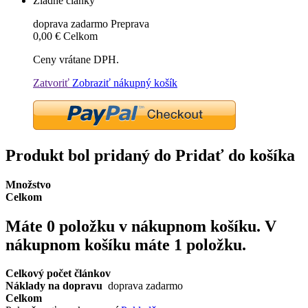
Žiadne články
doprava zadarmo
Preprava
0,00 €
Celkom
Ceny vrátane DPH.
Zatvoriť
Zobraziť nákupný košík
Produkt bol pridaný do Pridať do košíka
Množstvo
Celkom
Máte
0
položku v nákupnom košíku.
V
nákupnom košíku máte 1 položku.
Celkový počet článkov
Náklady na dopravu
doprava zadarmo
Celkom