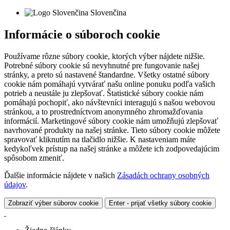
Slovenčina
Informácie o súboroch cookie
Používame rôzne súbory cookie, ktorých výber nájdete nižšie.
Potrebné súbory cookie sú nevyhnutné pre fungovanie našej
stránky, a preto sú nastavené štandardne. Všetky ostatné súbory
cookie nám pomáhajú vytvárať našu online ponuku podľa vašich
potrieb a neustále ju zlepšovať. Štatistické súbory cookie nám
pomáhajú pochopiť, ako návštevníci interagujú s našou webovou
stránkou, a to prostredníctvom anonymného zhromažďovania
informácií. Marketingové súbory cookie nám umožňujú zlepšovať
navrhované produkty na našej stránke. Tieto súbory cookie môžete
spravovať kliknutím na tlačidlo nižšie. K nastaveniam máte
kedykoľvek prístup na našej stránke a môžete ich zodpovedajúcim
spôsobom zmeniť.
Ďalšie informácie nájdete v našich
Zásadách ochrany osobných
údajov
.
Zobraziť výber súborov cookie
Enter - prijať všetky súbory cookie