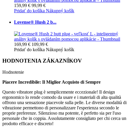
159,99 €
99,99 €
Pridať do košíka
Nákupný košík
Lovense® Hush 2 b...
169,99 €
109,99 €
Pridať do košíka
Nákupný košík
HODNOTENIA ZÁKAZNÍKOV
Hodnotenie
Piacere Incredibile: Il Miglior Acquisto di Sempre
Questo vibratore plug è semplicemente eccezionale! Il design
ergonomico lo rende comodo da usare e i materiali di alta qualità
offrono una sensazione piacevole sulla pelle. Le diverse modalità di
vibrazione permettono di personalizzare l'esperienza secondo le
proprie preferenze. Silenzioso ma potente, è perfetto sia per l'uso
personale che in coppia. Assolutamente consigliato per chi cerca un
prodotto efficace e discreto!