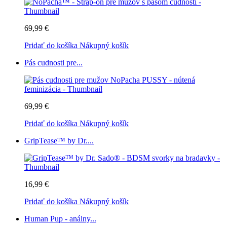
69,99 €
Pridať do košíka
Nákupný košík
Pás cudnosti pre...
69,99 €
Pridať do košíka
Nákupný košík
GripTease™ by Dr....
16,99 €
Pridať do košíka
Nákupný košík
Human Pup - análny...