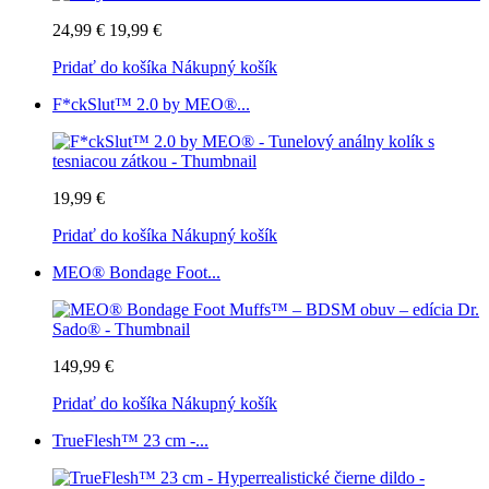
24,99 €
19,99 €
Pridať do košíka
Nákupný košík
F*ckSlut™ 2.0 by MEO®...
19,99 €
Pridať do košíka
Nákupný košík
MEO® Bondage Foot...
149,99 €
Pridať do košíka
Nákupný košík
TrueFlesh™ 23 cm -...