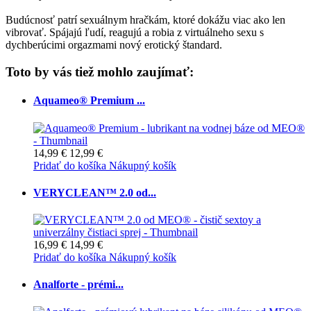
Budúcnosť patrí sexuálnym hračkám, ktoré dokážu viac ako len
vibrovať. Spájajú ľudí, reagujú a robia z virtuálneho sexu s
dychberúcimi orgazmami nový erotický štandard.
Toto by vás tiež mohlo zaujímať:
Aquameo® Premium ...
14,99 €
12,99 €
Pridať do košíka
Nákupný košík
VERYCLEAN™ 2.0 od...
16,99 €
14,99 €
Pridať do košíka
Nákupný košík
Analforte - prémi...