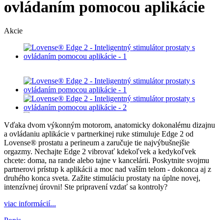
ovládaním pomocou aplikácie
Akcie
Vďaka dvom výkonným motorom, anatomicky dokonalému dizajnu
a ovládaniu aplikácie v partnerkinej ruke stimuluje Edge 2 od
Lovense® prostatu a perineum a zaručuje tie najvýbušnejšie
orgazmy. Nechajte Edge 2 vibrovať kdekoľvek a kedykoľvek
chcete: doma, na rande alebo tajne v kancelárii. Poskytnite svojmu
partnerovi prístup k aplikácii a moc nad vaším telom - dokonca aj z
druhého konca sveta. Zažite stimuláciu prostaty na úplne novej,
intenzívnej úrovni! Ste pripravení vzdať sa kontroly?
viac informácií...