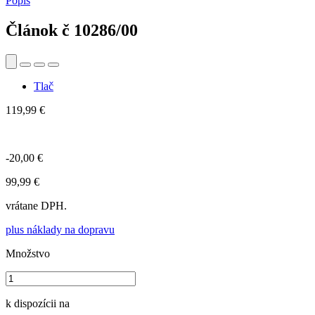
Popis
Článok č
10286/00
Tlač
119,99 €
-20,00 €
99,99 €
vrátane DPH.
plus náklady na dopravu
Množstvo
k dispozícii na