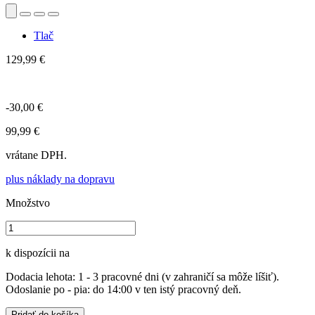
Tlač
129,99 €
-30,00 €
99,99 €
vrátane DPH.
plus náklady na dopravu
Množstvo
k dispozícii na
Dodacia lehota: 1 - 3 pracovné dni (v zahraničí sa môže líšiť).
Odoslanie po - pia: do 14:00 v ten istý pracovný deň.
Pridať do košíka