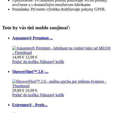
Upozornenie: Pri análnom použití používajte veľmi pomaly,
uvoľnene a s dostatočným množstvom lubrikantu
Poznámka: Pri tomto výrobku dodržiavajte pokyny GPSR.
Toto by vás tiež mohlo zaujímať:
Aquameo® Premium ...
14,99 €
12,99 €
Pridať do košíka
Nákupný košík
ShowerShot™ 2.0 -...
29,99 €
19,99 €
Pridať do košíka
Nákupný košík
Extremeo® - Profe...