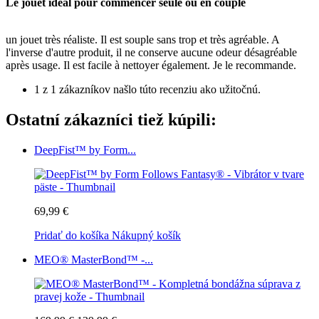
Le jouet idéal pour commencer seule ou en couple
un jouet très réaliste. Il est souple sans trop et très agréable. A
l'inverse d'autre produit, il ne conserve aucune odeur désagréable
après usage. Il est facile à nettoyer également. Je le recommande.
1 z 1 zákazníkov našlo túto recenziu ako užitočnú.
Ostatní zákazníci tiež kúpili:
DeepFist™ by Form...
69,99 €
Pridať do košíka
Nákupný košík
MEO® MasterBond™ -...