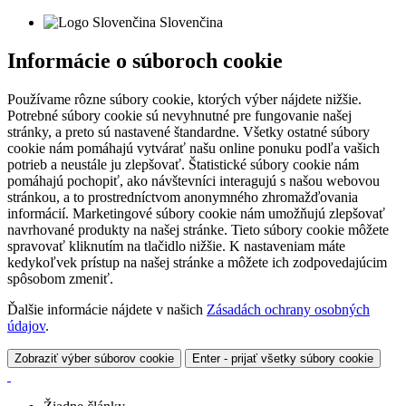
Slovenčina
Informácie o súboroch cookie
Používame rôzne súbory cookie, ktorých výber nájdete nižšie.
Potrebné súbory cookie sú nevyhnutné pre fungovanie našej
stránky, a preto sú nastavené štandardne. Všetky ostatné súbory
cookie nám pomáhajú vytvárať našu online ponuku podľa vašich
potrieb a neustále ju zlepšovať. Štatistické súbory cookie nám
pomáhajú pochopiť, ako návštevníci interagujú s našou webovou
stránkou, a to prostredníctvom anonymného zhromažďovania
informácií. Marketingové súbory cookie nám umožňujú zlepšovať
navrhované produkty na našej stránke. Tieto súbory cookie môžete
spravovať kliknutím na tlačidlo nižšie. K nastaveniam máte
kedykoľvek prístup na našej stránke a môžete ich zodpovedajúcim
spôsobom zmeniť.
Ďalšie informácie nájdete v našich
Zásadách ochrany osobných
údajov
.
Zobraziť výber súborov cookie
Enter - prijať všetky súbory cookie