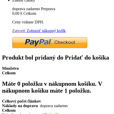
Žiadne články
doprava zadarmo
Preprava
0,00 €
Celkom
Ceny vrátane DPH.
Zatvoriť
Zobraziť nákupný košík
Produkt bol pridaný do Pridať do košíka
Množstvo
Celkom
Máte
0
položku v nákupnom košíku.
V
nákupnom košíku máte 1 položku.
Celkový počet článkov
Náklady na dopravu
doprava zadarmo
Celkom