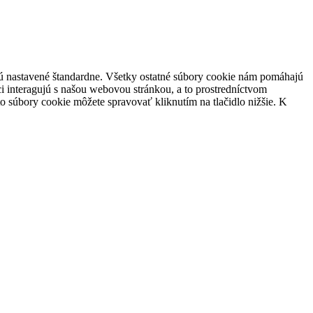
 sú nastavené štandardne. Všetky ostatné súbory cookie nám pomáhajú
i interagujú s našou webovou stránkou, a to prostredníctvom
súbory cookie môžete spravovať kliknutím na tlačidlo nižšie. K