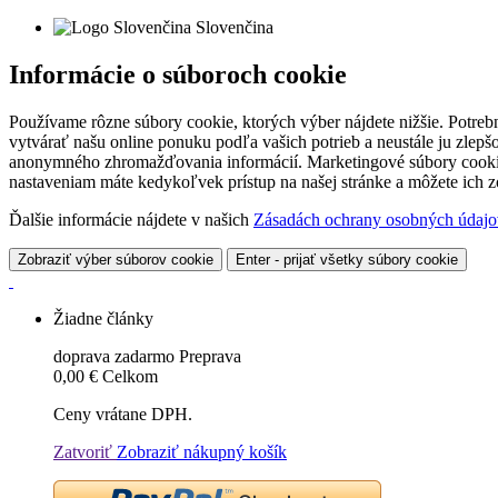
Slovenčina
Informácie o súboroch cookie
Používame rôzne súbory cookie, ktorých výber nájdete nižšie. Potreb
vytvárať našu online ponuku podľa vašich potrieb a neustále ju zlep
anonymného zhromažďovania informácií. Marketingové súbory cookie 
nastaveniam máte kedykoľvek prístup na našej stránke a môžete ich
Ďalšie informácie nájdete v našich
Zásadách ochrany osobných údajo
Zobraziť výber súborov cookie
Enter - prijať všetky súbory cookie
Žiadne články
doprava zadarmo
Preprava
0,00 €
Celkom
Ceny vrátane DPH.
Zatvoriť
Zobraziť nákupný košík