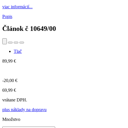
viac informácií...
Popis
Článok č
10649/00
Tlač
89,99 €
-20,00 €
69,99 €
vrátane DPH.
plus náklady na dopravu
Množstvo