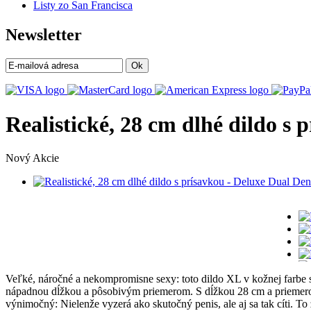
Listy zo San Francisca
Newsletter
Ok
Realistické, 28 cm dlhé dildo s
Nový
Akcie
Veľké, náročné a nekompromisne sexy: toto dildo XL v kožnej farbe s
nápadnou dĺžkou a pôsobivým priemerom. S dĺžkou 28 cm a priemerom 6 
výnimočný: Nielenže vyzerá ako skutočný penis, ale aj sa tak cíti. To