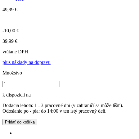
49,99 €
-10,00 €
39,99 €
vrátane DPH.
plus náklady na dopravu
Množstvo
k dispozícii na
Dodacia lehota: 1 - 3 pracovné dni (v zahraničí sa môže líšiť).
Odoslanie po - pia: do 14:00 v ten istý pracovný deň.
Pridať do košíka