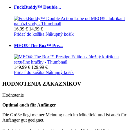
FuckBuddy™ Double...
16,99 €
14,99 €
Pridať do košíka
Nákupný košík
MEO® The Box™ Pre...
149,99 €
129,99 €
Pridať do košíka
Nákupný košík
HODNOTENIA ZÁKAZNÍKOV
Hodnotenie
Optimal auch für Anfänger
Die Größe liegt meiner Meinung nach im Mittelfeld und ist auch für
Anfänger gut geeignet.