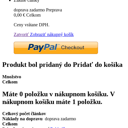
Žiadne články
doprava zadarmo
Preprava
0,00 €
Celkom
Ceny vrátane DPH.
Zatvoriť
Zobraziť nákupný košík
Produkt bol pridaný do Pridať do košíka
Množstvo
Celkom
Máte
0
položku v nákupnom košíku.
V
nákupnom košíku máte 1 položku.
Celkový počet článkov
Náklady na dopravu
doprava zadarmo
Celkom