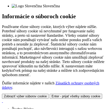
Slovenčina
Informácie o súboroch cookie
Používame rôzne súbory cookie, ktorých výber nájdete nižšie.
Potrebné súbory cookie sú nevyhnutné pre fungovanie našej
stránky, a preto sú nastavené štandardne. Všetky ostatné súbory
cookie nám pomáhajú vytvárať našu online ponuku podľa vašich
potrieb a neustále ju zlepšovať. Štatistické súbory cookie nám
pomáhajú pochopiť, ako návštevníci interagujú s našou webovou
stránkou, a to prostredníctvom anonymného zhromažďovania
informácií. Marketingové súbory cookie nám umožňujú zlepšovať
navrhované produkty na našej stránke. Tieto súbory cookie môžete
spravovať kliknutím na tlačidlo nižšie. K nastaveniam máte
kedykoľvek prístup na našej stránke a môžete ich zodpovedajúcim
spôsobom zmeniť.
Ďalšie informácie nájdete v našich
Zásadách ochrany osobných
údajov
.
Zobraziť výber súborov cookie
Enter - prijať všetky súbory cookie