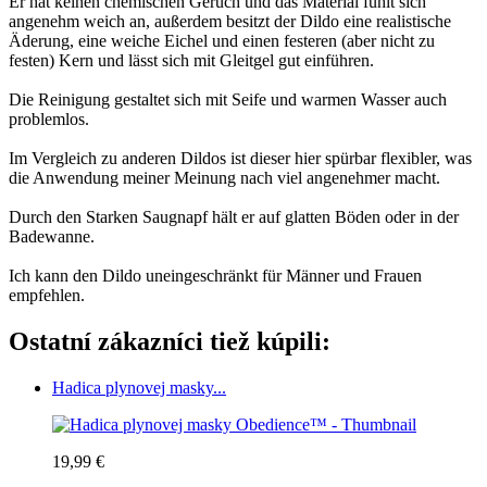
Er hat keinen chemischen Geruch und das Material fühlt sich
angenehm weich an, außerdem besitzt der Dildo eine realistische
Äderung, eine weiche Eichel und einen festeren (aber nicht zu
festen) Kern und lässt sich mit Gleitgel gut einführen.
Die Reinigung gestaltet sich mit Seife und warmen Wasser auch
problemlos.
Im Vergleich zu anderen Dildos ist dieser hier spürbar flexibler, was
die Anwendung meiner Meinung nach viel angenehmer macht.
Durch den Starken Saugnapf hält er auf glatten Böden oder in der
Badewanne.
Ich kann den Dildo uneingeschränkt für Männer und Frauen
empfehlen.
Ostatní zákazníci tiež kúpili:
Hadica plynovej masky...
19,99 €