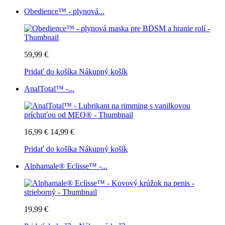
Obedience™ - plynová...
59,99 €
Pridať do košíka
Nákupný košík
AnalTotal™ -...
16,99 €
14,99 €
Pridať do košíka
Nákupný košík
Alphamale® Eclisse™ -...
19,99 €