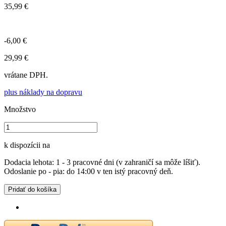
35,99 €
-6,00 €
29,99 €
vrátane DPH.
plus náklady na dopravu
Množstvo
k dispozícii na
Dodacia lehota: 1 - 3 pracovné dni (v zahraničí sa môže líšiť).
Odoslanie po - pia: do 14:00 v ten istý pracovný deň.
Pridať do košíka