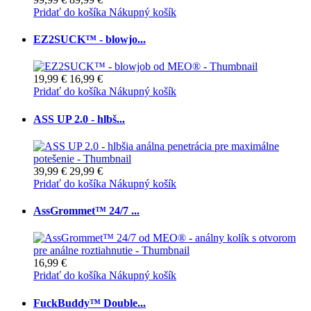
Pridať do košíka
Nákupný košík
EZ2SUCK™ - blowjo...
19,99 €
16,99 €
Pridať do košíka
Nákupný košík
ASS UP 2.0 - hlbš...
39,99 €
29,99 €
Pridať do košíka
Nákupný košík
AssGrommet™ 24/7 ...
16,99 €
Pridať do košíka
Nákupný košík
FuckBuddy™ Double...