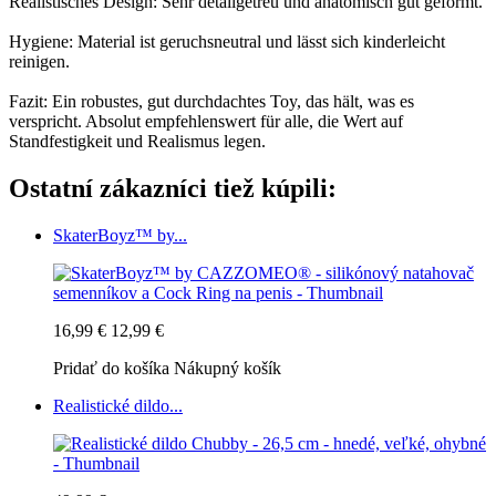
Realistisches Design: Sehr detailgetreu und anatomisch gut geformt.
Hygiene: Material ist geruchsneutral und lässt sich kinderleicht
reinigen.
Fazit: Ein robustes, gut durchdachtes Toy, das hält, was es
verspricht. Absolut empfehlenswert für alle, die Wert auf
Standfestigkeit und Realismus legen.
Ostatní zákazníci tiež kúpili:
SkaterBoyz™ by...
16,99 €
12,99 €
Pridať do košíka
Nákupný košík
Realistické dildo...