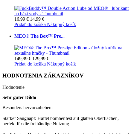
16,99 €
14,99 €
Pridať do košíka
Nákupný košík
MEO® The Box™ Pre...
149,99 €
129,99 €
Pridať do košíka
Nákupný košík
HODNOTENIA ZÁKAZNÍKOV
Hodnotenie
Sehr guter Dildo
Besonders hervorzuheben:
Starker Saugnapf: Haftet bombenfest auf glatten Oberflächen,
perfekt für die freihändige Nutzung.