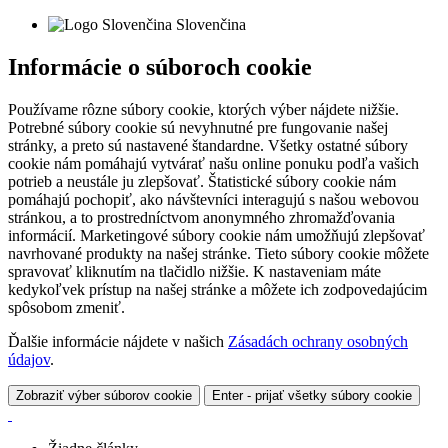
Slovenčina
Informácie o súboroch cookie
Používame rôzne súbory cookie, ktorých výber nájdete nižšie.
Potrebné súbory cookie sú nevyhnutné pre fungovanie našej
stránky, a preto sú nastavené štandardne. Všetky ostatné súbory
cookie nám pomáhajú vytvárať našu online ponuku podľa vašich
potrieb a neustále ju zlepšovať. Štatistické súbory cookie nám
pomáhajú pochopiť, ako návštevníci interagujú s našou webovou
stránkou, a to prostredníctvom anonymného zhromažďovania
informácií. Marketingové súbory cookie nám umožňujú zlepšovať
navrhované produkty na našej stránke. Tieto súbory cookie môžete
spravovať kliknutím na tlačidlo nižšie. K nastaveniam máte
kedykoľvek prístup na našej stránke a môžete ich zodpovedajúcim
spôsobom zmeniť.
Ďalšie informácie nájdete v našich
Zásadách ochrany osobných
údajov
.
Zobraziť výber súborov cookie
Enter - prijať všetky súbory cookie