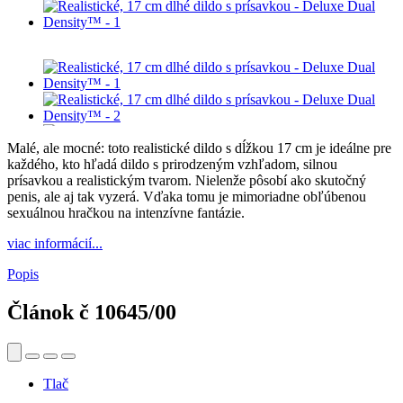
Malé, ale mocné: toto realistické dildo s dĺžkou 17 cm je ideálne pre
každého, kto hľadá dildo s prirodzeným vzhľadom, silnou
prísavkou a realistickým tvarom. Nielenže pôsobí ako skutočný
penis, ale aj tak vyzerá. Vďaka tomu je mimoriadne obľúbenou
sexuálnou hračkou na intenzívne fantázie.
viac informácií...
Popis
Článok č
10645/00
Tlač