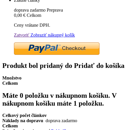
Žiadne články
doprava zadarmo
Preprava
0,00 €
Celkom
Ceny vrátane DPH.
Zatvoriť
Zobraziť nákupný košík
Produkt bol pridaný do Pridať do košíka
Množstvo
Celkom
Máte
0
položku v nákupnom košíku.
V
nákupnom košíku máte 1 položku.
Celkový počet článkov
Náklady na dopravu
doprava zadarmo
Celkom