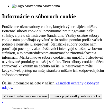
Slovenčina
Informácie o súboroch cookie
Používame rôzne súbory cookie, ktorých výber nájdete nižšie.
Potrebné súbory cookie sú nevyhnutné pre fungovanie našej
stránky, a preto sú nastavené štandardne. Všetky ostatné súbory
cookie nám pomáhajú vytvárať našu online ponuku podľa vašich
potrieb a neustále ju zlepšovať. Štatistické súbory cookie nám
pomáhajú pochopiť, ako návštevníci interagujú s našou webovou
stránkou, a to prostredníctvom anonymného zhromažďovania
informácií. Marketingové súbory cookie nám umožňujú zlepšovať
navrhované produkty na našej stránke. Tieto súbory cookie môžete
spravovať kliknutím na tlačidlo nižšie. K nastaveniam máte
kedykoľvek prístup na našej stránke a môžete ich zodpovedajúcim
spôsobom zmeniť.
Ďalšie informácie nájdete v našich
Zásadách ochrany osobných
údajov
.
Zobraziť výber súborov cookie
Enter - prijať všetky súbory cookie