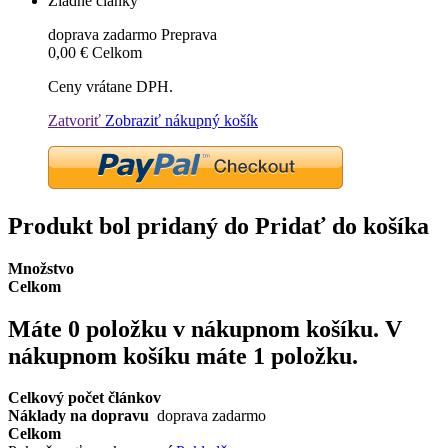
Žiadne články
doprava zadarmo
Preprava
0,00 €
Celkom
Ceny vrátane DPH.
Zatvoriť
Zobraziť nákupný košík
Produkt bol pridaný do Pridať do košíka
Množstvo
Celkom
Máte
0
položku v nákupnom košíku.
V
nákupnom košíku máte 1 položku.
Celkový počet článkov
Náklady na dopravu
doprava zadarmo
Celkom