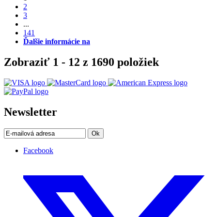
2
3
...
141
Ďalšie informácie na
Zobraziť 1 - 12 z 1690 položiek
Newsletter
Ok
Facebook