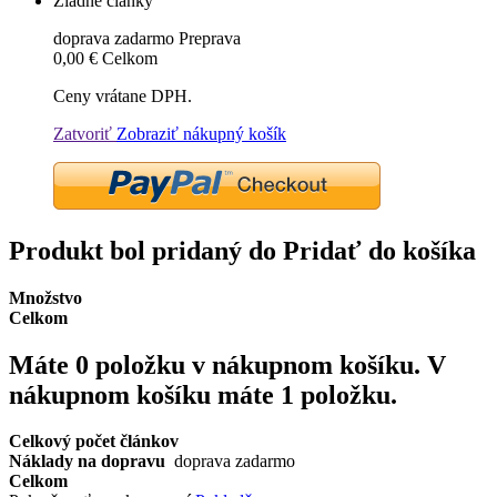
Žiadne články
doprava zadarmo
Preprava
0,00 €
Celkom
Ceny vrátane DPH.
Zatvoriť
Zobraziť nákupný košík
Produkt bol pridaný do Pridať do košíka
Množstvo
Celkom
Máte
0
položku v nákupnom košíku.
V
nákupnom košíku máte 1 položku.
Celkový počet článkov
Náklady na dopravu
doprava zadarmo
Celkom