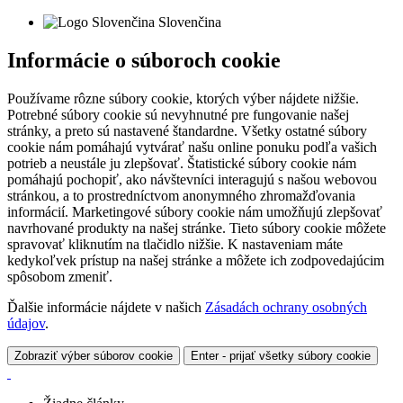
Slovenčina
Informácie o súboroch cookie
Používame rôzne súbory cookie, ktorých výber nájdete nižšie.
Potrebné súbory cookie sú nevyhnutné pre fungovanie našej
stránky, a preto sú nastavené štandardne. Všetky ostatné súbory
cookie nám pomáhajú vytvárať našu online ponuku podľa vašich
potrieb a neustále ju zlepšovať. Štatistické súbory cookie nám
pomáhajú pochopiť, ako návštevníci interagujú s našou webovou
stránkou, a to prostredníctvom anonymného zhromažďovania
informácií. Marketingové súbory cookie nám umožňujú zlepšovať
navrhované produkty na našej stránke. Tieto súbory cookie môžete
spravovať kliknutím na tlačidlo nižšie. K nastaveniam máte
kedykoľvek prístup na našej stránke a môžete ich zodpovedajúcim
spôsobom zmeniť.
Ďalšie informácie nájdete v našich
Zásadách ochrany osobných
údajov
.
Zobraziť výber súborov cookie
Enter - prijať všetky súbory cookie