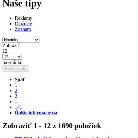
Naše tipy
Reklamy:
Dlaždice
Zoznam
Zobraziť
12
na stránku
Porovnaj (
0
)
Späť
1
2
3
...
141
Ďalšie informácie na
Zobraziť 1 - 12 z 1690 položiek