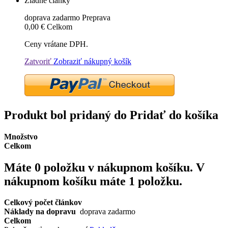
Žiadne články
doprava zadarmo
Preprava
0,00 €
Celkom
Ceny vrátane DPH.
Zatvoriť
Zobraziť nákupný košík
Produkt bol pridaný do Pridať do košíka
Množstvo
Celkom
Máte
0
položku v nákupnom košíku.
V
nákupnom košíku máte 1 položku.
Celkový počet článkov
Náklady na dopravu
doprava zadarmo
Celkom