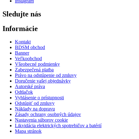
instagram
Sledujte nás
Informácie
Kontakt
BDSM obchod
Banner
Veľkoobchod
Všeobecné podmienky
Zabezpečená platba
Právo na odstúpenie od zmluvy
Doručenie vašej objednávky
Autorské práva
Odtlačok
Vyhlásenie o prístupnosti
Odstúpiť od zmluvy
Náklady na dopravu
Zásady ochrany osobných údajov
Nastavenia súborov cookie
Likvidácia elektrických spotrebičov a batérií
Mapa stránok