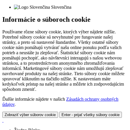
Slovenčina
Informácie o súboroch cookie
Používame rôzne súbory cookie, ktorých výber nájdete nižšie.
Potrebné súbory cookie sú nevyhnutné pre fungovanie našej
stránky, a preto sú nastavené štandardne. Všetky ostatné súbory
cookie nám pomáhajú vytvárať našu online ponuku podľa vašich
potrieb a neustále ju zlepšovať. Štatistické súbory cookie nám
pomáhajú pochopiť, ako návštevníci interagujú s našou webovou
stránkou, a to prostredníctvom anonymného zhromažďovania
informácií. Marketingové súbory cookie nám umožňujú zlepšovať
navrhované produkty na našej stránke. Tieto súbory cookie môžete
spravovať kliknutím na tlačidlo nižšie. K nastaveniam máte
kedykoľvek prístup na našej stránke a môžete ich zodpovedajúcim
spôsobom zmeniť.
Ďalšie informácie nájdete v našich
Zásadách ochrany osobných
údajov
.
Zobraziť výber súborov cookie
Enter - prijať všetky súbory cookie