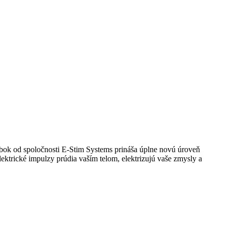
bok od spoločnosti E-Stim Systems prináša úplne novú úroveň
lektrické impulzy prúdia vaším telom, elektrizujú vaše zmysly a