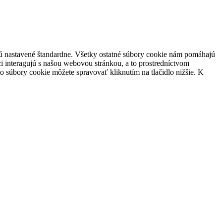
 sú nastavené štandardne. Všetky ostatné súbory cookie nám pomáhajú
i interagujú s našou webovou stránkou, a to prostredníctvom
súbory cookie môžete spravovať kliknutím na tlačidlo nižšie. K