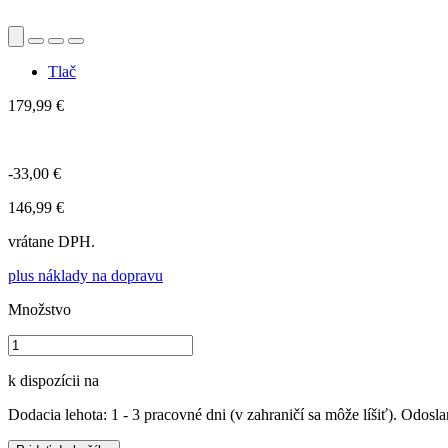
Tlač
179,99 €
-33,00 €
146,99 €
vrátane DPH.
plus náklady na dopravu
Množstvo
k dispozícii na
Dodacia lehota: 1 - 3 pracovné dni (v zahraničí sa môže líšiť). Odosla