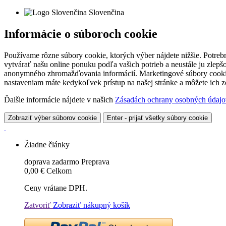
Slovenčina
Informácie o súboroch cookie
Používame rôzne súbory cookie, ktorých výber nájdete nižšie. Potreb
vytvárať našu online ponuku podľa vašich potrieb a neustále ju zlep
anonymného zhromažďovania informácií. Marketingové súbory cookie 
nastaveniam máte kedykoľvek prístup na našej stránke a môžete ich
Ďalšie informácie nájdete v našich
Zásadách ochrany osobných údajo
Zobraziť výber súborov cookie
Enter - prijať všetky súbory cookie
Žiadne články
doprava zadarmo
Preprava
0,00 €
Celkom
Ceny vrátane DPH.
Zatvoriť
Zobraziť nákupný košík