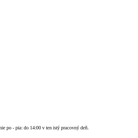
nie po - pia: do 14:00 v ten istý pracovný deň.