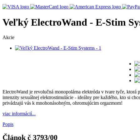
Veľký ElectroWand - E-Stim Sy
Akcie
ElectroWand je revolučná monopolárna elektróda v tvare tyče, ktor
intenzity sexuálnej elektrostimulácie - ideálny pre každého, kto si c
privádzajú vás k mnohonásobným, ohromujúcim orgazmom!
viac informácií...
Popis
Článok č
3793/00