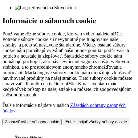
Slovenčina
Informácie o súboroch cookie
Používame rôzne súbory cookie, ktorých výber nájdete nižšie.
Potrebné súbory cookie sú nevyhnutné pre fungovanie našej
stránky, a preto sú nastavené štandardne. Všetky ostatné súbory
cookie nám pomáhajú vytvárať našu online ponuku podľa vašich
potrieb a neustále ju zlepšovať. Štatistické súbory cookie nám
pomáhajú pochopiť, ako návštevníci interagujú s našou webovou
stránkou, a to prostredníctvom anonymného zhromažďovania
informácií. Marketingové súbory cookie nám umožňujú zlepšovať
navrhované produkty na našej stránke. Tieto súbory cookie môžete
spravovať kliknutím na tlačidlo nižšie. K nastaveniam máte
kedykoľvek prístup na našej stránke a môžete ich zodpovedajúcim
spôsobom zmeniť.
Ďalšie informácie nájdete v našich
Zásadách ochrany osobných
údajov
.
Zobraziť výber súborov cookie
Enter - prijať všetky súbory cookie