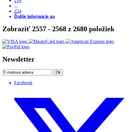
216
...
224
Ďalšie informácie na
Zobraziť 2557 - 2568 z 2680 položiek
Newsletter
Ok
Facebook