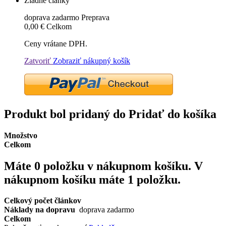
Žiadne články
doprava zadarmo
Preprava
0,00 €
Celkom
Ceny vrátane DPH.
Zatvoriť
Zobraziť nákupný košík
Produkt bol pridaný do Pridať do košíka
Množstvo
Celkom
Máte
0
položku v nákupnom košíku.
V
nákupnom košíku máte 1 položku.
Celkový počet článkov
Náklady na dopravu
doprava zadarmo
Celkom