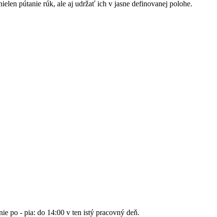
elen pútanie rúk, ale aj udržať ich v jasne definovanej polohe.
nie po - pia: do 14:00 v ten istý pracovný deň.