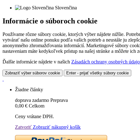
Slovenčina
Informácie o súboroch cookie
Používame rôzne súbory cookie, ktorých výber nájdete nižšie. Potreb
vytvárať našu online ponuku podľa vašich potrieb a neustále ju zlep
anonymného zhromažďovania informácií. Marketingové súbory cookie 
nastaveniam máte kedykoľvek prístup na našej stránke a môžete ich
Ďalšie informácie nájdete v našich
Zásadách ochrany osobných údajo
Zobraziť výber súborov cookie
Enter - prijať všetky súbory cookie
Žiadne články
doprava zadarmo
Preprava
0,00 €
Celkom
Ceny vrátane DPH.
Zatvoriť
Zobraziť nákupný košík