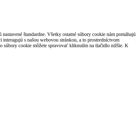
 sú nastavené štandardne. Všetky ostatné súbory cookie nám pomáhajú
i interagujú s našou webovou stránkou, a to prostredníctvom
súbory cookie môžete spravovať kliknutím na tlačidlo nižšie. K