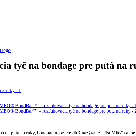
 tyč na bondage pre putá na r
a putá na ruky, bondage rukavice (tiež nazývané „Fist Mitts“) a in