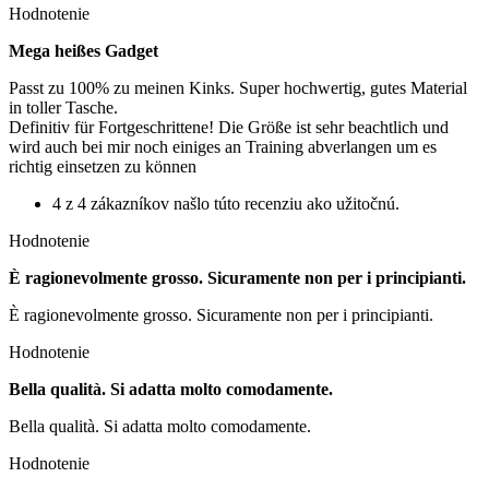
Hodnotenie
Mega heißes Gadget
Passt zu 100% zu meinen Kinks. Super hochwertig, gutes Material
in toller Tasche.
Definitiv für Fortgeschrittene! Die Größe ist sehr beachtlich und
wird auch bei mir noch einiges an Training abverlangen um es
richtig einsetzen zu können
4 z 4 zákazníkov našlo túto recenziu ako užitočnú.
Hodnotenie
È ragionevolmente grosso. Sicuramente non per i principianti.
È ragionevolmente grosso. Sicuramente non per i principianti.
Hodnotenie
Bella qualità. Si adatta molto comodamente.
Bella qualità. Si adatta molto comodamente.
Hodnotenie