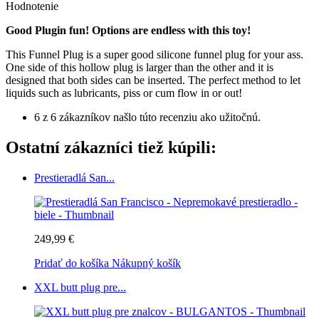
Hodnotenie
Good Plugin fun! Options are endless with this toy!
This Funnel Plug is a super good silicone funnel plug for your ass.
One side of this hollow plug is larger than the other and it is
designed that both sides can be inserted. The perfect method to let
liquids such as lubricants, piss or cum flow in or out!
6 z 6 zákazníkov našlo túto recenziu ako užitočnú.
Ostatní zákazníci tiež kúpili:
Prestieradlá San...
249,99 €
Pridať do košíka
Nákupný košík
XXL butt plug pre...