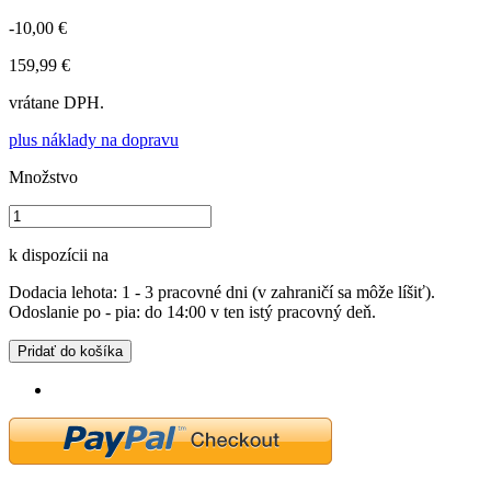
-10,00 €
159,99 €
vrátane DPH.
plus náklady na dopravu
Množstvo
k dispozícii na
Dodacia lehota: 1 - 3 pracovné dni (v zahraničí sa môže líšiť).
Odoslanie po - pia: do 14:00 v ten istý pracovný deň.
Pridať do košíka