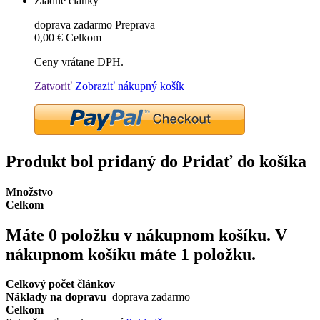
Žiadne články
doprava zadarmo
Preprava
0,00 €
Celkom
Ceny vrátane DPH.
Zatvoriť
Zobraziť nákupný košík
Produkt bol pridaný do Pridať do košíka
Množstvo
Celkom
Máte
0
položku v nákupnom košíku.
V
nákupnom košíku máte 1 položku.
Celkový počet článkov
Náklady na dopravu
doprava zadarmo
Celkom