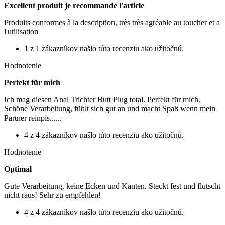
Excellent produit je recommande l'article
Produits conformes à la description, très très agréable au toucher et a
l'utilisation
1 z 1 zákazníkov našlo túto recenziu ako užitočnú.
Hodnotenie
Perfekt für mich
Ich mag diesen Anal Trichter Butt Plug total. Perfekt für mich.
Schöne Verarbeitung, fühlt sich gut an und macht Spaß wenn mein
Partner reinpis......
4 z 4 zákazníkov našlo túto recenziu ako užitočnú.
Hodnotenie
Optimal
Gute Verarbeitung, keine Ecken und Kanten. Steckt fest und flutscht
nicht raus! Sehr zu empfehlen!
4 z 4 zákazníkov našlo túto recenziu ako užitočnú.