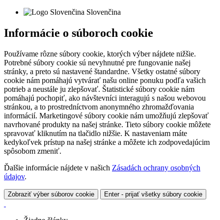
Slovenčina
Informácie o súboroch cookie
Používame rôzne súbory cookie, ktorých výber nájdete nižšie.
Potrebné súbory cookie sú nevyhnutné pre fungovanie našej
stránky, a preto sú nastavené štandardne. Všetky ostatné súbory
cookie nám pomáhajú vytvárať našu online ponuku podľa vašich
potrieb a neustále ju zlepšovať. Štatistické súbory cookie nám
pomáhajú pochopiť, ako návštevníci interagujú s našou webovou
stránkou, a to prostredníctvom anonymného zhromažďovania
informácií. Marketingové súbory cookie nám umožňujú zlepšovať
navrhované produkty na našej stránke. Tieto súbory cookie môžete
spravovať kliknutím na tlačidlo nižšie. K nastaveniam máte
kedykoľvek prístup na našej stránke a môžete ich zodpovedajúcim
spôsobom zmeniť.
Ďalšie informácie nájdete v našich
Zásadách ochrany osobných
údajov
.
Zobraziť výber súborov cookie
Enter - prijať všetky súbory cookie