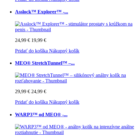
Asslock™ Explorer™ -...
24,99 €
19,99 €
Pridať do košíka
Nákupný košík
MEO® StretchTunnel™ –...
29,99 €
24,99 €
Pridať do košíka
Nákupný košík
WARP3™ od MEO® -...