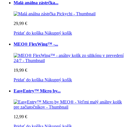
Malá análna zástrčka...
29,99 €
Pridať do košíka
Nákupný košík
MEO® FlexWing™ -...
19,99 €
Pridať do košíka
Nákupný košík
EasyEntry™ Micro by...
12,99 €
Pridať do košíka
Nákupný košík