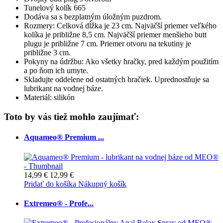
Tunelový kolík 665
Dodáva sa s bezplatným úložným puzdrom.
Rozmery: Celková dĺžka je 23 cm. Najväčší priemer veľkého
kolíka je približne 8,5 cm. Najväčší priemer menšieho butt
plugu je približne 7 cm. Priemer otvoru na tekutiny je
približne 3 cm.
Pokyny na údržbu: Ako všetky hračky, pred každým použitím
a po ňom ich umyte.
Skladujte oddelene od ostatných hračiek. Uprednostňuje sa
lubrikant na vodnej báze.
Materiál: silikón
Toto by vás tiež mohlo zaujímať:
Aquameo® Premium ...
14,99 €
12,99 €
Pridať do košíka
Nákupný košík
Extremeo® - Profe...