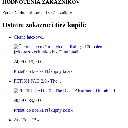
HODNOTENIA ZÁKAZNÍKOV
Zatiaľ žiadne pripomienky zákazníkov
Ostatní zákazníci tiež kúpili:
Čierne latexové...
24,99 €
19,99 €
Pridať do košíka
Nákupný košík
FETISH PAD 2.0 - The...
49,99 €
39,99 €
Pridať do košíka
Nákupný košík
AnalTotal™ -...