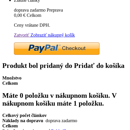
Žiadne články
doprava zadarmo
Preprava
0,00 €
Celkom
Ceny vrátane DPH.
Zatvoriť
Zobraziť nákupný košík
Produkt bol pridaný do Pridať do košíka
Množstvo
Celkom
Máte
0
položku v nákupnom košíku.
V
nákupnom košíku máte 1 položku.
Celkový počet článkov
Náklady na dopravu
doprava zadarmo
Celkom