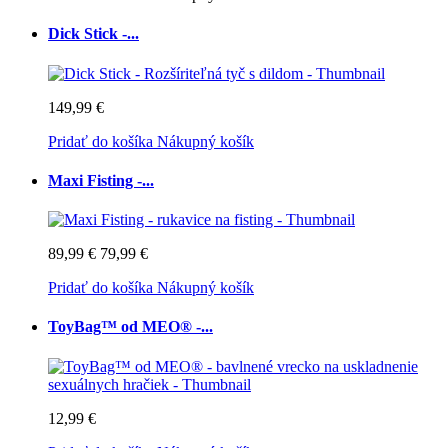
Dick Stick -...
149,99 €
Pridať do košíka
Nákupný košík
Maxi Fisting -...
89,99 €
79,99 €
Pridať do košíka
Nákupný košík
ToyBag™ od MEO® -...
12,99 €