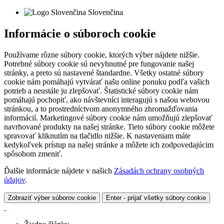
Slovenčina
Informácie o súboroch cookie
Používame rôzne súbory cookie, ktorých výber nájdete nižšie.
Potrebné súbory cookie sú nevyhnutné pre fungovanie našej
stránky, a preto sú nastavené štandardne. Všetky ostatné súbory
cookie nám pomáhajú vytvárať našu online ponuku podľa vašich
potrieb a neustále ju zlepšovať. Štatistické súbory cookie nám
pomáhajú pochopiť, ako návštevníci interagujú s našou webovou
stránkou, a to prostredníctvom anonymného zhromažďovania
informácií. Marketingové súbory cookie nám umožňujú zlepšovať
navrhované produkty na našej stránke. Tieto súbory cookie môžete
spravovať kliknutím na tlačidlo nižšie. K nastaveniam máte
kedykoľvek prístup na našej stránke a môžete ich zodpovedajúcim
spôsobom zmeniť.
Ďalšie informácie nájdete v našich
Zásadách ochrany osobných
údajov
.
Zobraziť výber súborov cookie
Enter - prijať všetky súbory cookie