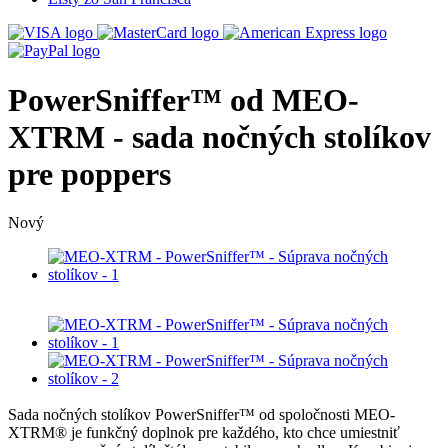
PowerSniffer™ od MEO-
XTRM - sada nočných stolíkov
pre poppers
Nový
Sada nočných stolíkov PowerSniffer™ od spoločnosti MEO-
XTRM® je funkčný doplnok pre každého, kto chce umiestniť