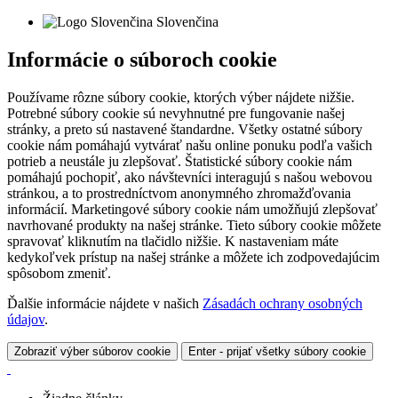
Slovenčina
Informácie o súboroch cookie
Používame rôzne súbory cookie, ktorých výber nájdete nižšie.
Potrebné súbory cookie sú nevyhnutné pre fungovanie našej
stránky, a preto sú nastavené štandardne. Všetky ostatné súbory
cookie nám pomáhajú vytvárať našu online ponuku podľa vašich
potrieb a neustále ju zlepšovať. Štatistické súbory cookie nám
pomáhajú pochopiť, ako návštevníci interagujú s našou webovou
stránkou, a to prostredníctvom anonymného zhromažďovania
informácií. Marketingové súbory cookie nám umožňujú zlepšovať
navrhované produkty na našej stránke. Tieto súbory cookie môžete
spravovať kliknutím na tlačidlo nižšie. K nastaveniam máte
kedykoľvek prístup na našej stránke a môžete ich zodpovedajúcim
spôsobom zmeniť.
Ďalšie informácie nájdete v našich
Zásadách ochrany osobných
údajov
.
Zobraziť výber súborov cookie
Enter - prijať všetky súbory cookie