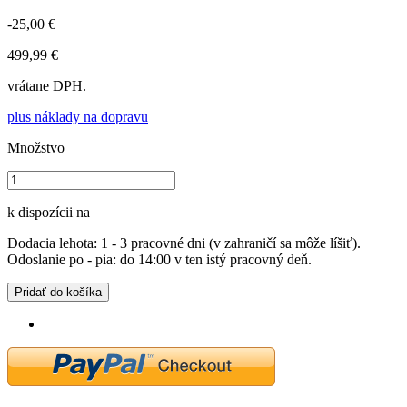
-25,00 €
499,99 €
vrátane DPH.
plus náklady na dopravu
Množstvo
k dispozícii na
Dodacia lehota: 1 - 3 pracovné dni (v zahraničí sa môže líšiť).
Odoslanie po - pia: do 14:00 v ten istý pracovný deň.
Pridať do košíka