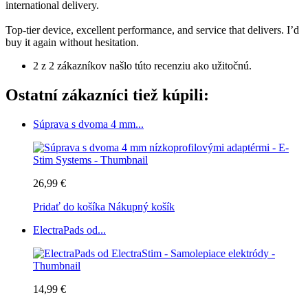
international delivery.
Top-tier device, excellent performance, and service that delivers. I’d
buy it again without hesitation.
2 z 2 zákazníkov našlo túto recenziu ako užitočnú.
Ostatní zákazníci tiež kúpili:
Súprava s dvoma 4 mm...
26,99 €
Pridať do košíka
Nákupný košík
ElectraPads od...
14,99 €