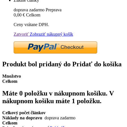
Žiadne články
doprava zadarmo
Preprava
0,00 €
Celkom
Ceny vrátane DPH.
Zatvoriť
Zobraziť nákupný košík
Produkt bol pridaný do Pridať do košíka
Množstvo
Celkom
Máte
0
položku v nákupnom košíku.
V
nákupnom košíku máte 1 položku.
Celkový počet článkov
Náklady na dopravu
doprava zadarmo
Celkom