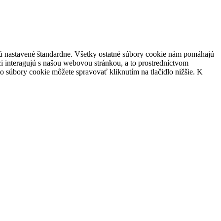
 sú nastavené štandardne. Všetky ostatné súbory cookie nám pomáhajú
i interagujú s našou webovou stránkou, a to prostredníctvom
súbory cookie môžete spravovať kliknutím na tlačidlo nižšie. K