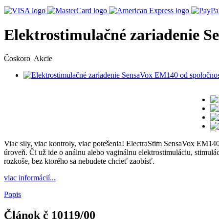
Elektrostimulačné zariadenie S
Čoskoro
Akcie
Viac sily, viac kontroly, viac potešenia! ElectraStim SensaVox EM140
úroveň. Či už ide o análnu alebo vaginálnu elektrostimuláciu, stimu
rozkoše, bez ktorého sa nebudete chcieť zaobísť.
viac informácií...
Popis
Článok č
10119/00