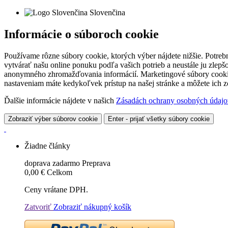
Slovenčina
Informácie o súboroch cookie
Používame rôzne súbory cookie, ktorých výber nájdete nižšie. Potreb
vytvárať našu online ponuku podľa vašich potrieb a neustále ju zlep
anonymného zhromažďovania informácií. Marketingové súbory cookie 
nastaveniam máte kedykoľvek prístup na našej stránke a môžete ich
Ďalšie informácie nájdete v našich
Zásadách ochrany osobných údajo
Zobraziť výber súborov cookie
Enter - prijať všetky súbory cookie
Žiadne články
doprava zadarmo
Preprava
0,00 €
Celkom
Ceny vrátane DPH.
Zatvoriť
Zobraziť nákupný košík