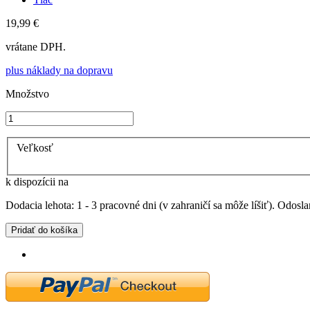
19,99 €
vrátane DPH.
plus náklady na dopravu
Množstvo
Veľkosť
k dispozícii na
Dodacia lehota: 1 - 3 pracovné dni (v zahraničí sa môže líšiť). Odosla
Pridať do košíka