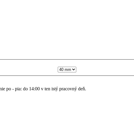
nie po - pia: do 14:00 v ten istý pracovný deň.