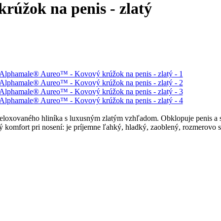
úžok na penis - zlatý
loxovaného hliníka s luxusným zlatým vzhľadom. Obklopuje penis a 
ý komfort pri nosení: je príjemne ľahký, hladký, zaoblený, rozmerovo 