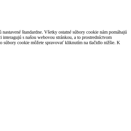
 sú nastavené štandardne. Všetky ostatné súbory cookie nám pomáhajú
i interagujú s našou webovou stránkou, a to prostredníctvom
súbory cookie môžete spravovať kliknutím na tlačidlo nižšie. K