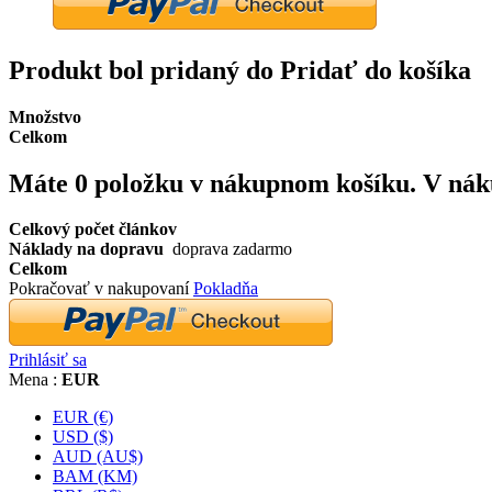
Produkt bol pridaný do Pridať do košíka
Množstvo
Celkom
Máte
0
položku v nákupnom košíku.
V nák
Celkový počet článkov
Náklady na dopravu
doprava zadarmo
Celkom
Pokračovať v nakupovaní
Pokladňa
Prihlásiť sa
Mena :
EUR
EUR (€)
USD ($)
AUD (AU$)
BAM (KM)