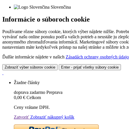
Slovenčina
Informácie o súboroch cookie
Používame rôzne súbory cookie, ktorých výber nájdete nižšie. Potreb
vytvárať našu online ponuku podľa vašich potrieb a neustále ju zlep
anonymného zhromažďovania informácií. Marketingové súbory cookie 
nastaveniam máte kedykoľvek prístup na našej stránke a môžete ich
Ďalšie informácie nájdete v našich
Zásadách ochrany osobných údajo
Zobraziť výber súborov cookie
Enter - prijať všetky súbory cookie
Žiadne články
doprava zadarmo
Preprava
0,00 €
Celkom
Ceny vrátane DPH.
Zatvoriť
Zobraziť nákupný košík