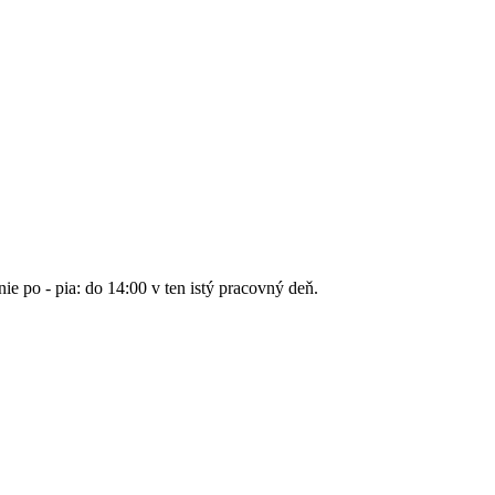
nie po - pia: do 14:00 v ten istý pracovný deň.