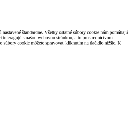
 sú nastavené štandardne. Všetky ostatné súbory cookie nám pomáhajú
i interagujú s našou webovou stránkou, a to prostredníctvom
súbory cookie môžete spravovať kliknutím na tlačidlo nižšie. K