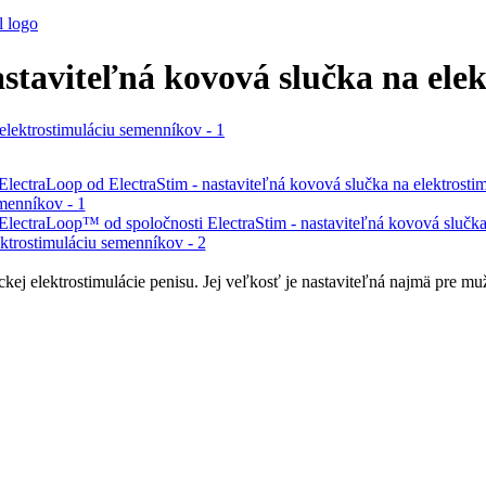
astaviteľná kovová slučka na ele
j elektrostimulácie penisu. Jej veľkosť je nastaviteľná najmä pre muž