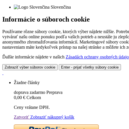
Slovenčina
Informácie o súboroch cookie
Používame rôzne súbory cookie, ktorých výber nájdete nižšie. Potreb
vytvárať našu online ponuku podľa vašich potrieb a neustále ju zlep
anonymného zhromažďovania informácií. Marketingové súbory cookie 
nastaveniam máte kedykoľvek prístup na našej stránke a môžete ich
Ďalšie informácie nájdete v našich
Zásadách ochrany osobných údajo
Zobraziť výber súborov cookie
Enter - prijať všetky súbory cookie
Žiadne články
doprava zadarmo
Preprava
0,00 €
Celkom
Ceny vrátane DPH.
Zatvoriť
Zobraziť nákupný košík