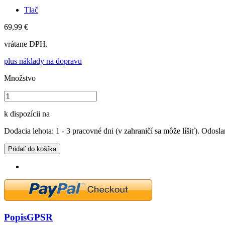
Tlač
69,99 €
vrátane DPH.
plus náklady na dopravu
Množstvo
k dispozícii na
Dodacia lehota: 1 - 3 pracovné dni (v zahraničí sa môže líšiť). Odosla
Pridať do košíka
Popis
GPSR