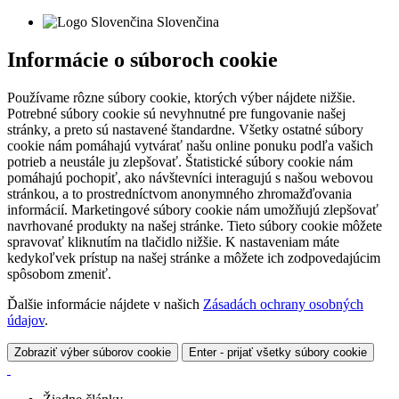
Slovenčina
Informácie o súboroch cookie
Používame rôzne súbory cookie, ktorých výber nájdete nižšie.
Potrebné súbory cookie sú nevyhnutné pre fungovanie našej
stránky, a preto sú nastavené štandardne. Všetky ostatné súbory
cookie nám pomáhajú vytvárať našu online ponuku podľa vašich
potrieb a neustále ju zlepšovať. Štatistické súbory cookie nám
pomáhajú pochopiť, ako návštevníci interagujú s našou webovou
stránkou, a to prostredníctvom anonymného zhromažďovania
informácií. Marketingové súbory cookie nám umožňujú zlepšovať
navrhované produkty na našej stránke. Tieto súbory cookie môžete
spravovať kliknutím na tlačidlo nižšie. K nastaveniam máte
kedykoľvek prístup na našej stránke a môžete ich zodpovedajúcim
spôsobom zmeniť.
Ďalšie informácie nájdete v našich
Zásadách ochrany osobných
údajov
.
Zobraziť výber súborov cookie
Enter - prijať všetky súbory cookie