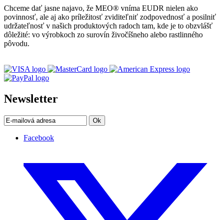
Chceme dať jasne najavo, že MEO® vníma EUDR nielen ako
povinnosť, ale aj ako príležitosť zviditeľniť zodpovednosť a posilniť
udržateľnosť v našich produktových radoch tam, kde je to obzvlášť
dôležité: vo výrobkoch zo surovín živočíšneho alebo rastlinného
pôvodu.
Newsletter
Ok
Facebook