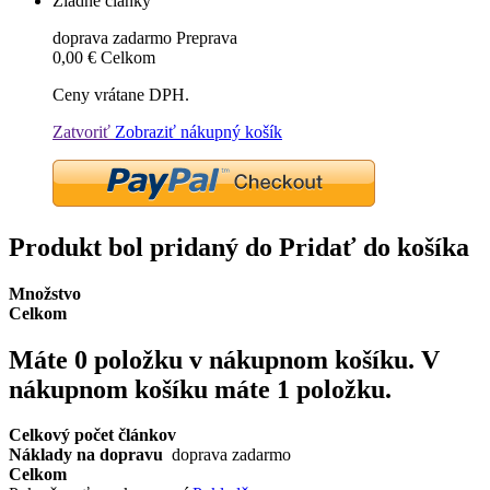
Žiadne články
doprava zadarmo
Preprava
0,00 €
Celkom
Ceny vrátane DPH.
Zatvoriť
Zobraziť nákupný košík
Produkt bol pridaný do Pridať do košíka
Množstvo
Celkom
Máte
0
položku v nákupnom košíku.
V
nákupnom košíku máte 1 položku.
Celkový počet článkov
Náklady na dopravu
doprava zadarmo
Celkom