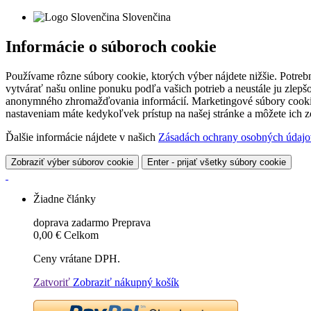
Slovenčina
Informácie o súboroch cookie
Používame rôzne súbory cookie, ktorých výber nájdete nižšie. Potreb
vytvárať našu online ponuku podľa vašich potrieb a neustále ju zlep
anonymného zhromažďovania informácií. Marketingové súbory cookie 
nastaveniam máte kedykoľvek prístup na našej stránke a môžete ich
Ďalšie informácie nájdete v našich
Zásadách ochrany osobných údajo
Zobraziť výber súborov cookie
Enter - prijať všetky súbory cookie
Žiadne články
doprava zadarmo
Preprava
0,00 €
Celkom
Ceny vrátane DPH.
Zatvoriť
Zobraziť nákupný košík