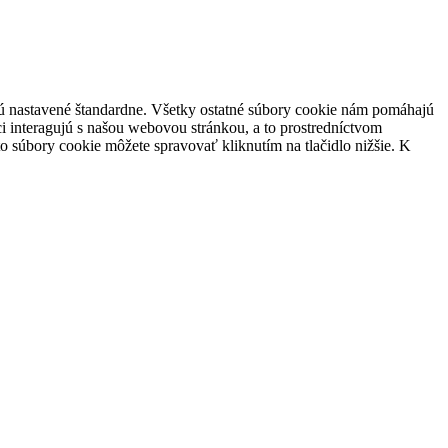
 sú nastavené štandardne. Všetky ostatné súbory cookie nám pomáhajú
i interagujú s našou webovou stránkou, a to prostredníctvom
súbory cookie môžete spravovať kliknutím na tlačidlo nižšie. K