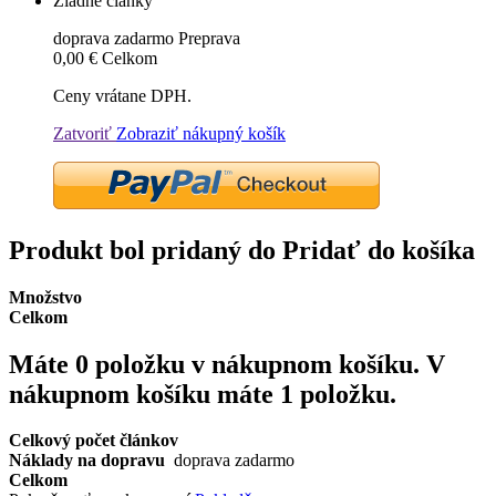
Žiadne články
doprava zadarmo
Preprava
0,00 €
Celkom
Ceny vrátane DPH.
Zatvoriť
Zobraziť nákupný košík
Produkt bol pridaný do Pridať do košíka
Množstvo
Celkom
Máte
0
položku v nákupnom košíku.
V
nákupnom košíku máte 1 položku.
Celkový počet článkov
Náklady na dopravu
doprava zadarmo
Celkom