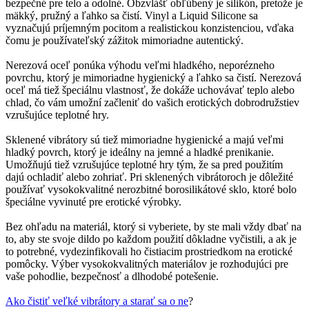
bezpečné pre telo a odolné. Obzvlášť obľúbený je silikón, pretože je
mäkký, pružný a ľahko sa čistí. Vinyl a Liquid Silicone sa
vyznačujú príjemným pocitom a realistickou konzistenciou, vďaka
čomu je používateľský zážitok mimoriadne autentický.
Nerezová oceľ ponúka výhodu veľmi hladkého, neporézneho
povrchu, ktorý je mimoriadne hygienický a ľahko sa čistí. Nerezová
oceľ má tiež špeciálnu vlastnosť, že dokáže uchovávať teplo alebo
chlad, čo vám umožní začleniť do vašich erotických dobrodružstiev
vzrušujúce teplotné hry.
Sklenené vibrátory sú tiež mimoriadne hygienické a majú veľmi
hladký povrch, ktorý je ideálny na jemné a hladké prenikanie.
Umožňujú tiež vzrušujúce teplotné hry tým, že sa pred použitím
dajú ochladiť alebo zohriať. Pri sklenených vibrátoroch je dôležité
používať vysokokvalitné nerozbitné borosilikátové sklo, ktoré bolo
špeciálne vyvinuté pre erotické výrobky.
Bez ohľadu na materiál, ktorý si vyberiete, by ste mali vždy dbať na
to, aby ste svoje dildo po každom použití dôkladne vyčistili, a ak je
to potrebné, vydezinfikovali ho čistiacim prostriedkom na erotické
pomôcky. Výber vysokokvalitných materiálov je rozhodujúci pre
vaše pohodlie, bezpečnosť a dlhodobé potešenie.
Ako čistiť veľké vibrátory a starať sa o ne
?