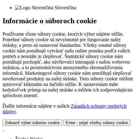
Slovenčina
Informácie o súboroch cookie
Používame rôzne súbory cookie, ktorých výber nájdete nižšie.
Potrebné súbory cookie sú nevyhnutné pre fungovanie našej
stránky, a preto sú nastavené štandardne. Všetky ostatné súbory
cookie nám pomáhajú vytvárať našu online ponuku podľa vašich
potrieb a neustále ju zlepšovať. Štatistické súbory cookie nám
pomáhajú pochopiť, ako návštevníci interagujú s našou webovou
stránkou, a to prostredníctvom anonymného zhromažďovania
informácií. Marketingové súbory cookie nám umožňujú zlepšovať
navrhované produkty na našej stránke. Tieto súbory cookie môžete
spravovať kliknutím na tlačidlo nižšie. K nastaveniam máte
kedykoľvek prístup na našej stránke a môžete ich zodpovedajúcim
spôsobom zmeniť.
Ďalšie informácie nájdete v našich
Zásadách ochrany osobných
údajov
.
Zobraziť výber súborov cookie
Enter - prijať všetky súbory cookie