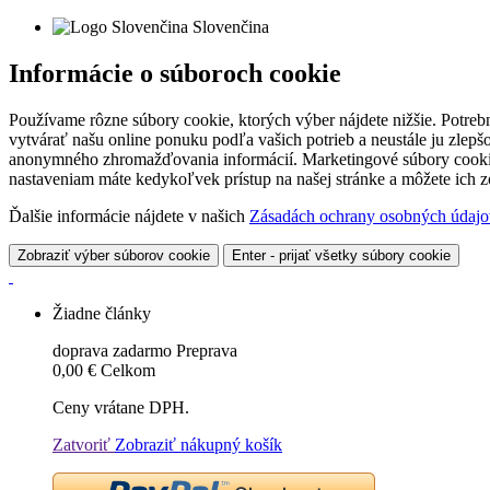
Slovenčina
Informácie o súboroch cookie
Používame rôzne súbory cookie, ktorých výber nájdete nižšie. Potreb
vytvárať našu online ponuku podľa vašich potrieb a neustále ju zlep
anonymného zhromažďovania informácií. Marketingové súbory cookie 
nastaveniam máte kedykoľvek prístup na našej stránke a môžete ich
Ďalšie informácie nájdete v našich
Zásadách ochrany osobných údajo
Zobraziť výber súborov cookie
Enter - prijať všetky súbory cookie
Žiadne články
doprava zadarmo
Preprava
0,00 €
Celkom
Ceny vrátane DPH.
Zatvoriť
Zobraziť nákupný košík