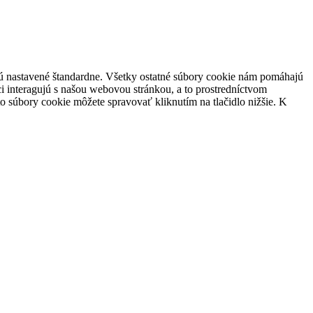
 sú nastavené štandardne. Všetky ostatné súbory cookie nám pomáhajú
i interagujú s našou webovou stránkou, a to prostredníctvom
súbory cookie môžete spravovať kliknutím na tlačidlo nižšie. K