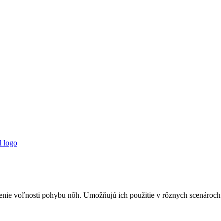
e voľnosti pohybu nôh. Umožňujú ich použitie v rôznych scenároch a