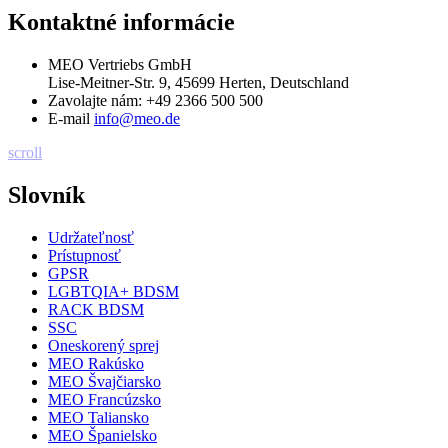
Kontaktné informácie
MEO Vertriebs GmbH
Lise-Meitner-Str. 9, 45699 Herten, Deutschland
Zavolajte nám:
+49 2366 500 500
E-mail
info@meo.de
scroll
Slovník
Udržateľnosť
Prístupnosť
GPSR
LGBTQIA+ BDSM
RACK BDSM
SSC
Oneskorený sprej
MEO Rakúsko
MEO Švajčiarsko
MEO Francúzsko
MEO Taliansko
MEO Španielsko