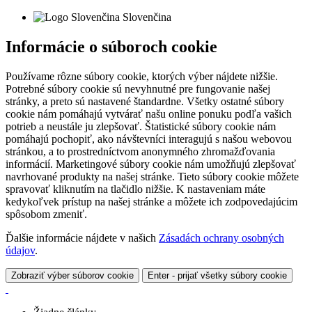
Slovenčina
Informácie o súboroch cookie
Používame rôzne súbory cookie, ktorých výber nájdete nižšie.
Potrebné súbory cookie sú nevyhnutné pre fungovanie našej
stránky, a preto sú nastavené štandardne. Všetky ostatné súbory
cookie nám pomáhajú vytvárať našu online ponuku podľa vašich
potrieb a neustále ju zlepšovať. Štatistické súbory cookie nám
pomáhajú pochopiť, ako návštevníci interagujú s našou webovou
stránkou, a to prostredníctvom anonymného zhromažďovania
informácií. Marketingové súbory cookie nám umožňujú zlepšovať
navrhované produkty na našej stránke. Tieto súbory cookie môžete
spravovať kliknutím na tlačidlo nižšie. K nastaveniam máte
kedykoľvek prístup na našej stránke a môžete ich zodpovedajúcim
spôsobom zmeniť.
Ďalšie informácie nájdete v našich
Zásadách ochrany osobných
údajov
.
Zobraziť výber súborov cookie
Enter - prijať všetky súbory cookie