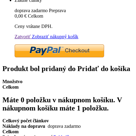
Žiadne články
doprava zadarmo
Preprava
0,00 €
Celkom
Ceny vrátane DPH.
Zatvoriť
Zobraziť nákupný košík
Produkt bol pridaný do Pridať do košíka
Množstvo
Celkom
Máte
0
položku v nákupnom košíku.
V
nákupnom košíku máte 1 položku.
Celkový počet článkov
Náklady na dopravu
doprava zadarmo
Celkom