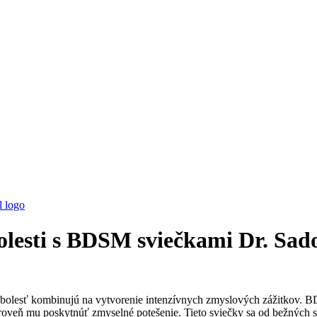
 bolesti s BDSM sviečkami Dr. S
a bolesť kombinujú na vytvorenie intenzívnych zmyslových zážitkov.
roveň mu poskytnúť zmyselné potešenie. Tieto sviečky sa od bežných svi