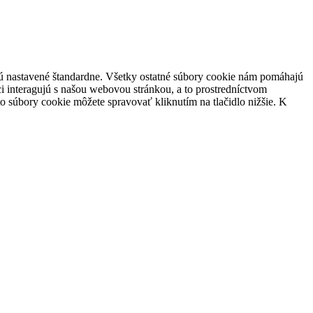
 sú nastavené štandardne. Všetky ostatné súbory cookie nám pomáhajú
i interagujú s našou webovou stránkou, a to prostredníctvom
súbory cookie môžete spravovať kliknutím na tlačidlo nižšie. K