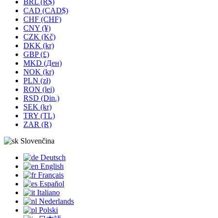
BRL (R$)
CAD (CAD$)
CHF (CHF)
CNY (¥)
CZK (Kč)
DKK (kr)
GBP (£)
MKD (Ден)
NOK (kr)
PLN (zł)
RON (lei)
RSD (Din.)
SEK (kr)
TRY (TL)
ZAR (R)
Slovenčina
Deutsch
English
Français
Español
Italiano
Nederlands
Polski