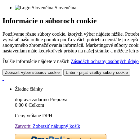
Slovenčina
Informácie o súboroch cookie
Používame rôzne súbory cookie, ktorých výber nájdete nižšie. Potreb
vytvárať našu online ponuku podľa vašich potrieb a neustále ju zlep
anonymného zhromažďovania informácií. Marketingové súbory cookie 
nastaveniam máte kedykoľvek prístup na našej stránke a môžete ich
Ďalšie informácie nájdete v našich
Zásadách ochrany osobných údajo
Zobraziť výber súborov cookie
Enter - prijať všetky súbory cookie
Žiadne články
doprava zadarmo
Preprava
0,00 €
Celkom
Ceny vrátane DPH.
Zatvoriť
Zobraziť nákupný košík