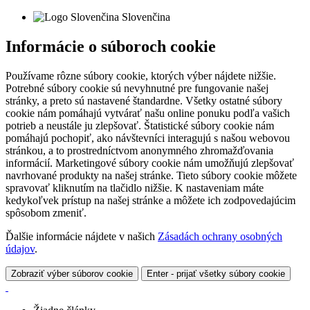
Slovenčina
Informácie o súboroch cookie
Používame rôzne súbory cookie, ktorých výber nájdete nižšie.
Potrebné súbory cookie sú nevyhnutné pre fungovanie našej
stránky, a preto sú nastavené štandardne. Všetky ostatné súbory
cookie nám pomáhajú vytvárať našu online ponuku podľa vašich
potrieb a neustále ju zlepšovať. Štatistické súbory cookie nám
pomáhajú pochopiť, ako návštevníci interagujú s našou webovou
stránkou, a to prostredníctvom anonymného zhromažďovania
informácií. Marketingové súbory cookie nám umožňujú zlepšovať
navrhované produkty na našej stránke. Tieto súbory cookie môžete
spravovať kliknutím na tlačidlo nižšie. K nastaveniam máte
kedykoľvek prístup na našej stránke a môžete ich zodpovedajúcim
spôsobom zmeniť.
Ďalšie informácie nájdete v našich
Zásadách ochrany osobných
údajov
.
Zobraziť výber súborov cookie
Enter - prijať všetky súbory cookie