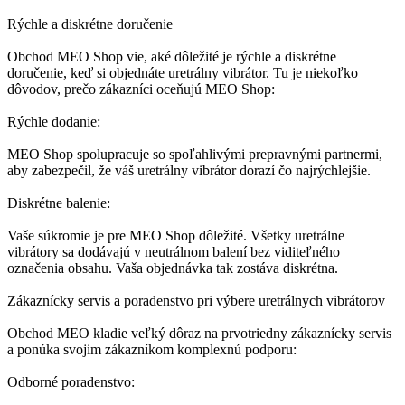
Rýchle a diskrétne doručenie
Obchod MEO Shop vie, aké dôležité je rýchle a diskrétne
doručenie, keď si objednáte uretrálny vibrátor. Tu je niekoľko
dôvodov, prečo zákazníci oceňujú MEO Shop:
Rýchle dodanie:
MEO Shop spolupracuje so spoľahlivými prepravnými partnermi,
aby zabezpečil, že váš uretrálny vibrátor dorazí čo najrýchlejšie.
Diskrétne balenie:
Vaše súkromie je pre MEO Shop dôležité. Všetky uretrálne
vibrátory sa dodávajú v neutrálnom balení bez viditeľného
označenia obsahu. Vaša objednávka tak zostáva diskrétna.
Zákaznícky servis a poradenstvo pri výbere uretrálnych vibrátorov
Obchod MEO kladie veľký dôraz na prvotriedny zákaznícky servis
a ponúka svojim zákazníkom komplexnú podporu:
Odborné poradenstvo: