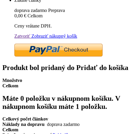
Žiadne články
doprava zadarmo
Preprava
0,00 €
Celkom
Ceny vrátane DPH.
Zatvoriť
Zobraziť nákupný košík
Produkt bol pridaný do Pridať do košíka
Množstvo
Celkom
Máte
0
položku v nákupnom košíku.
V
nákupnom košíku máte 1 položku.
Celkový počet článkov
Náklady na dopravu
doprava zadarmo
Celkom