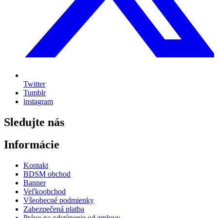
Twitter
Tumblr
instagram
Sledujte nás
Informácie
Kontakt
BDSM obchod
Banner
Veľkoobchod
Všeobecné podmienky
Zabezpečená platba
Právo na odstúpenie od zmluvy