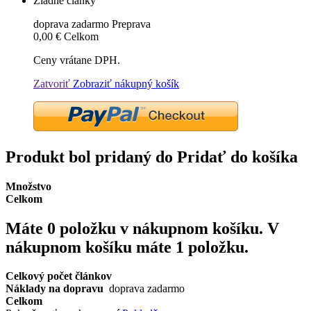
Žiadne články
doprava zadarmo
Preprava
0,00 €
Celkom
Ceny vrátane DPH.
Zatvoriť
Zobraziť nákupný košík
Produkt bol pridaný do Pridať do košíka
Množstvo
Celkom
Máte
0
položku v nákupnom košíku.
V
nákupnom košíku máte 1 položku.
Celkový počet článkov
Náklady na dopravu
doprava zadarmo
Celkom