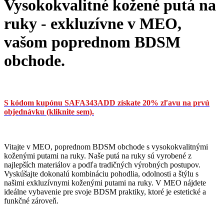
Vysokokvalitné kožené putá na
ruky - exkluzívne v MEO,
vašom poprednom BDSM
obchode.
S kódom kupónu SAFA343ADD získate 20% zľavu na prvú
objednávku (kliknite sem).
Vitajte v MEO, poprednom BDSM obchode s vysokokvalitnými
koženými putami na ruky. Naše putá na ruky sú vyrobené z
najlepších materiálov a podľa tradičných výrobných postupov.
Vyskúšajte dokonalú kombináciu pohodlia, odolnosti a štýlu s
našimi exkluzívnymi koženými putami na ruky. V MEO nájdete
ideálne vybavenie pre svoje BDSM praktiky, ktoré je estetické a
funkčné zároveň.