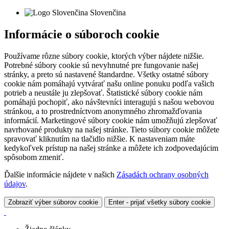
Slovenčina
Informácie o súboroch cookie
Používame rôzne súbory cookie, ktorých výber nájdete nižšie.
Potrebné súbory cookie sú nevyhnutné pre fungovanie našej
stránky, a preto sú nastavené štandardne. Všetky ostatné súbory
cookie nám pomáhajú vytvárať našu online ponuku podľa vašich
potrieb a neustále ju zlepšovať. Štatistické súbory cookie nám
pomáhajú pochopiť, ako návštevníci interagujú s našou webovou
stránkou, a to prostredníctvom anonymného zhromažďovania
informácií. Marketingové súbory cookie nám umožňujú zlepšovať
navrhované produkty na našej stránke. Tieto súbory cookie môžete
spravovať kliknutím na tlačidlo nižšie. K nastaveniam máte
kedykoľvek prístup na našej stránke a môžete ich zodpovedajúcim
spôsobom zmeniť.
Ďalšie informácie nájdete v našich
Zásadách ochrany osobných
údajov
.
Zobraziť výber súborov cookie
Enter - prijať všetky súbory cookie