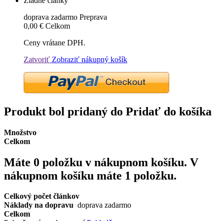
Žiadne články
doprava zadarmo
Preprava
0,00 €
Celkom
Ceny vrátane DPH.
Zatvoriť
Zobraziť nákupný košík
Produkt bol pridaný do Pridať do košíka
Množstvo
Celkom
Máte
0
položku v nákupnom košíku.
V
nákupnom košíku máte 1 položku.
Celkový počet článkov
Náklady na dopravu
doprava zadarmo
Celkom