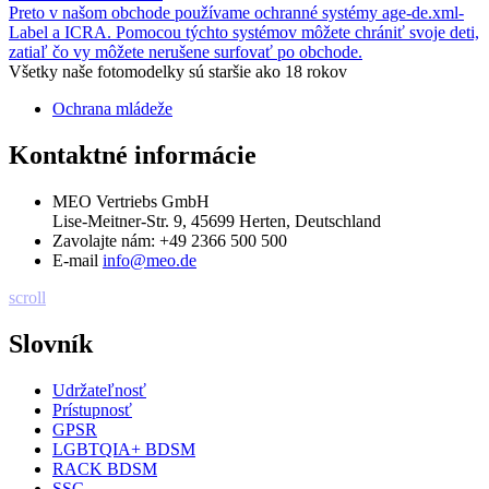
Preto v našom obchode používame ochranné systémy age-de.xml-
Label a ICRA. Pomocou týchto systémov môžete chrániť svoje deti,
zatiaľ čo vy môžete nerušene surfovať po obchode.
Všetky naše fotomodelky sú staršie ako 18 rokov
Ochrana mládeže
Kontaktné informácie
MEO Vertriebs GmbH
Lise-Meitner-Str. 9, 45699 Herten, Deutschland
Zavolajte nám:
+49 2366 500 500
E-mail
info@meo.de
scroll
Slovník
Udržateľnosť
Prístupnosť
GPSR
LGBTQIA+ BDSM
RACK BDSM
SSC