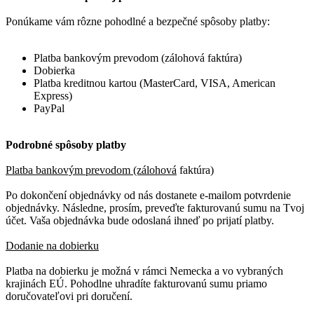
Ponúkame vám rôzne pohodlné a bezpečné spôsoby platby:
Platba bankovým prevodom (zálohová faktúra)
Dobierka
Platba kreditnou kartou (MasterCard, VISA, American
Express)
PayPal
Podrobné spôsoby platby
Platba bankovým prevodom (zálohová
faktúra)
Po dokončení objednávky od nás dostanete e-mailom potvrdenie
objednávky. Následne, prosím, preveďte fakturovanú sumu na Tvoj
účet. Vaša objednávka bude odoslaná ihneď po prijatí platby.
Dodanie na dobierku
Platba na dobierku je možná v rámci Nemecka a vo vybraných
krajinách EÚ. Pohodlne uhradíte fakturovanú sumu priamo
doručovateľovi pri doručení.