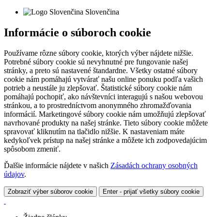
Slovenčina
Informácie o súboroch cookie
Používame rôzne súbory cookie, ktorých výber nájdete nižšie.
Potrebné súbory cookie sú nevyhnutné pre fungovanie našej
stránky, a preto sú nastavené štandardne. Všetky ostatné súbory
cookie nám pomáhajú vytvárať našu online ponuku podľa vašich
potrieb a neustále ju zlepšovať. Štatistické súbory cookie nám
pomáhajú pochopiť, ako návštevníci interagujú s našou webovou
stránkou, a to prostredníctvom anonymného zhromažďovania
informácií. Marketingové súbory cookie nám umožňujú zlepšovať
navrhované produkty na našej stránke. Tieto súbory cookie môžete
spravovať kliknutím na tlačidlo nižšie. K nastaveniam máte
kedykoľvek prístup na našej stránke a môžete ich zodpovedajúcim
spôsobom zmeniť.
Ďalšie informácie nájdete v našich
Zásadách ochrany osobných
údajov
.
Zobraziť výber súborov cookie
Enter - prijať všetky súbory cookie