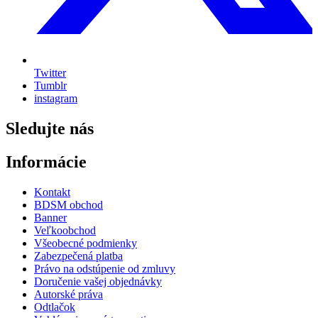
Twitter
Tumblr
instagram
Sledujte nás
Informácie
Kontakt
BDSM obchod
Banner
Veľkoobchod
Všeobecné podmienky
Zabezpečená platba
Právo na odstúpenie od zmluvy
Doručenie vašej objednávky
Autorské práva
Odtlačok