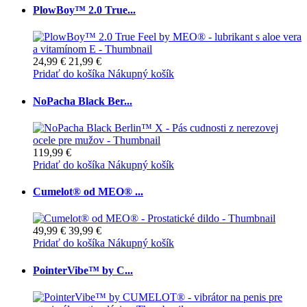
PlowBoy™ 2.0 True...
24,99 €
21,99 €
Pridať do košíka
Nákupný košík
NoPacha Black Ber...
119,99 €
Pridať do košíka
Nákupný košík
Cumelot® od MEO® ...
49,99 €
39,99 €
Pridať do košíka
Nákupný košík
PointerVibe™ by C...