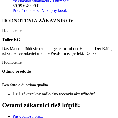
69,99 €
49,99 €
Pridať do košíka
Nákupný košík
HODNOTENIA ZÁKAZNÍKOV
Hodnotenie
Toller KG
Das Material fühlt sich sehr angenehm auf der Haut an. Der Käfig
ist sauber verarbeitet und die Passform ist perfekt. Danke.
Hodnotenie
Ottimo prodotto
Ben fatto e di ottima qualità.
1 z 1 zákazníkov našlo túto recenziu ako užitočnú.
Ostatní zákazníci tiež kúpili:
Pás cudnosti pre...