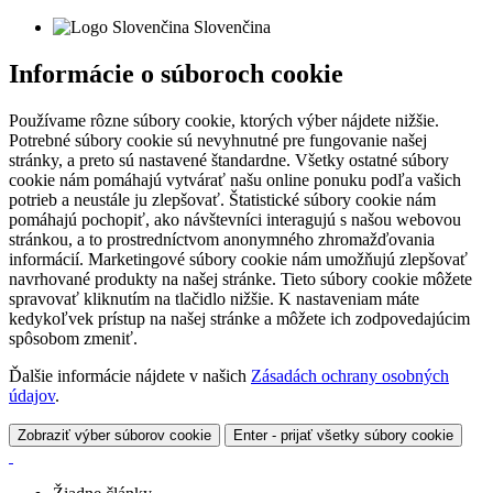
Slovenčina
Informácie o súboroch cookie
Používame rôzne súbory cookie, ktorých výber nájdete nižšie.
Potrebné súbory cookie sú nevyhnutné pre fungovanie našej
stránky, a preto sú nastavené štandardne. Všetky ostatné súbory
cookie nám pomáhajú vytvárať našu online ponuku podľa vašich
potrieb a neustále ju zlepšovať. Štatistické súbory cookie nám
pomáhajú pochopiť, ako návštevníci interagujú s našou webovou
stránkou, a to prostredníctvom anonymného zhromažďovania
informácií. Marketingové súbory cookie nám umožňujú zlepšovať
navrhované produkty na našej stránke. Tieto súbory cookie môžete
spravovať kliknutím na tlačidlo nižšie. K nastaveniam máte
kedykoľvek prístup na našej stránke a môžete ich zodpovedajúcim
spôsobom zmeniť.
Ďalšie informácie nájdete v našich
Zásadách ochrany osobných
údajov
.
Zobraziť výber súborov cookie
Enter - prijať všetky súbory cookie