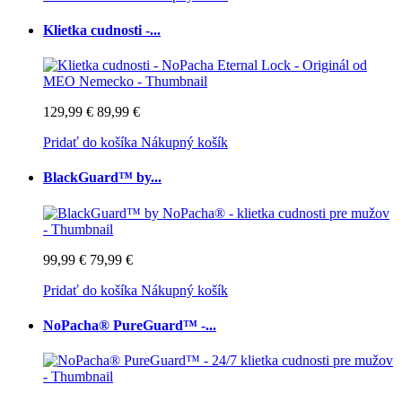
Klietka cudnosti -...
129,99 €
89,99 €
Pridať do košíka
Nákupný košík
BlackGuard™ by...
99,99 €
79,99 €
Pridať do košíka
Nákupný košík
NoPacha® PureGuard™ -...