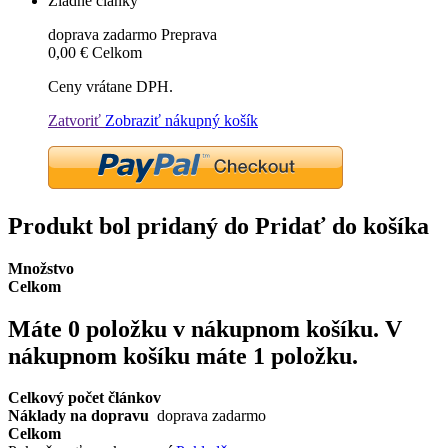
Žiadne články
doprava zadarmo
Preprava
0,00 €
Celkom
Ceny vrátane DPH.
Zatvoriť
Zobraziť nákupný košík
Produkt bol pridaný do Pridať do košíka
Množstvo
Celkom
Máte
0
položku v nákupnom košíku.
V
nákupnom košíku máte 1 položku.
Celkový počet článkov
Náklady na dopravu
doprava zadarmo
Celkom