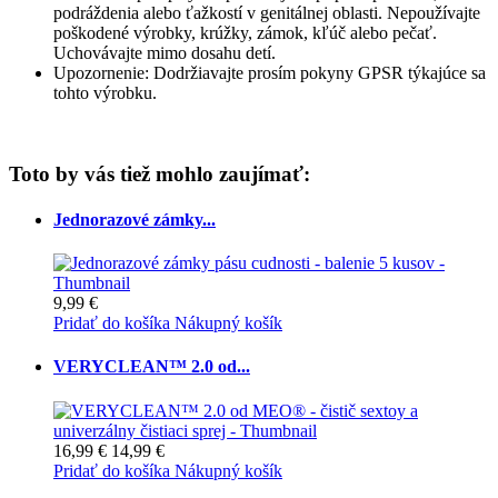
podráždenia alebo ťažkostí v genitálnej oblasti. Nepoužívajte
poškodené výrobky, krúžky, zámok, kľúč alebo pečať.
Uchovávajte mimo dosahu detí.
Upozornenie: Dodržiavajte prosím pokyny GPSR týkajúce sa
tohto výrobku.
Toto by vás tiež mohlo zaujímať:
Jednorazové zámky...
9,99 €
Pridať do košíka
Nákupný košík
VERYCLEAN™ 2.0 od...
16,99 €
14,99 €
Pridať do košíka
Nákupný košík