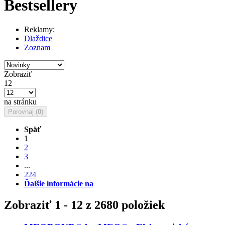
Bestsellery
Reklamy:
Dlaždice
Zoznam
Zobraziť
12
na stránku
Porovnaj (
0
)
Späť
1
2
3
...
224
Ďalšie informácie na
Zobraziť 1 - 12 z 2680 položiek