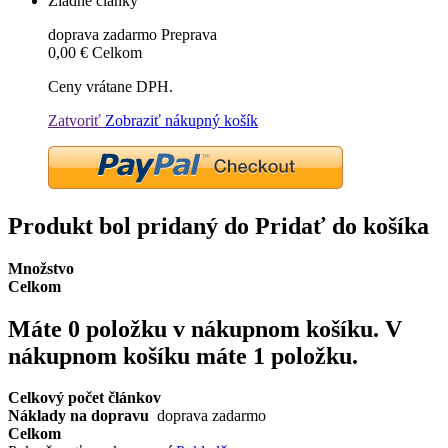
Žiadne články
doprava zadarmo
Preprava
0,00 €
Celkom
Ceny vrátane DPH.
Zatvoriť
Zobraziť nákupný košík
Produkt bol pridaný do Pridať do košíka
Množstvo
Celkom
Máte
0
položku v nákupnom košíku.
V
nákupnom košíku máte 1 položku.
Celkový počet článkov
Náklady na dopravu
doprava zadarmo
Celkom