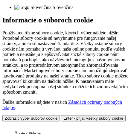
Slovenčina
Informácie o súboroch cookie
Používame rôzne súbory cookie, ktorých výber nájdete nižšie.
Potrebné súbory cookie sú nevyhnutné pre fungovanie našej
stránky, a preto sú nastavené štandardne. Všetky ostatné súbory
cookie nám pomáhajú vytvárať našu online ponuku podľa vašich
potrieb a neustále ju zlepšovať. Štatistické súbory cookie nám
pomáhajú pochopiť, ako návštevníci interagujú s našou webovou
stránkou, a to prostredníctvom anonymného zhromažďovania
informácií. Marketingové súbory cookie nám umožňujú zlepšovať
navrhované produkty na našej stránke. Tieto súbory cookie môžete
spravovať kliknutím na tlačidlo nižšie. K nastaveniam máte
kedykoľvek prístup na našej stránke a môžete ich zodpovedajúcim
spôsobom zmeniť.
Ďalšie informácie nájdete v našich
Zásadách ochrany osobných
údajov
.
Zobraziť výber súborov cookie
Enter - prijať všetky súbory cookie