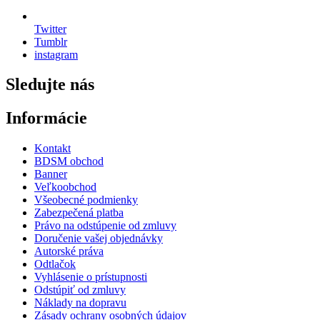
Twitter
Tumblr
instagram
Sledujte nás
Informácie
Kontakt
BDSM obchod
Banner
Veľkoobchod
Všeobecné podmienky
Zabezpečená platba
Právo na odstúpenie od zmluvy
Doručenie vašej objednávky
Autorské práva
Odtlačok
Vyhlásenie o prístupnosti
Odstúpiť od zmluvy
Náklady na dopravu
Zásady ochrany osobných údajov