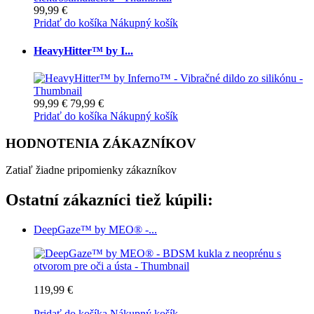
99,99 €
Pridať do košíka
Nákupný košík
HeavyHitter™ by I...
99,99 €
79,99 €
Pridať do košíka
Nákupný košík
HODNOTENIA ZÁKAZNÍKOV
Zatiaľ žiadne pripomienky zákazníkov
Ostatní zákazníci tiež kúpili:
DeepGaze™ by MEO® -...
119,99 €
Pridať do košíka
Nákupný košík