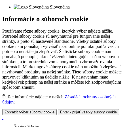
Slovenčina
Informácie o súboroch cookie
Používame rôzne súbory cookie, ktorých výber nájdete nižšie.
Potrebné súbory cookie sú nevyhnutné pre fungovanie našej
stránky, a preto sú nastavené štandardne. Všetky ostatné súbory
cookie nám pomáhajú vytvárať našu online ponuku podľa vašich
potrieb a neustále ju zlepšovať. Štatistické súbory cookie nám
pomáhajú pochopiť, ako návštevníci interagujú s našou webovou
stránkou, a to prostredníctvom anonymného zhromažďovania
informácií. Marketingové súbory cookie nám umožňujú zlepšovať
navrhované produkty na našej stránke. Tieto súbory cookie môžete
spravovať kliknutím na tlačidlo nižšie. K nastaveniam máte
kedykoľvek prístup na našej stránke a môžete ich zodpovedajúcim
spôsobom zmeniť.
Ďalšie informácie nájdete v našich
Zásadách ochrany osobných
údajov
.
Zobraziť výber súborov cookie
Enter - prijať všetky súbory cookie