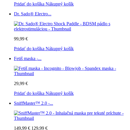
Pridať do košíka
Nákupný košík
Dr. Sado® Electro...
99,99 €
Pridať do košíka
Nákupný košík
Fetiš maska -...
29,99 €
Pridať do košíka
Nákupný košík
SniffMaster™ 2.0 -...
149,99 €
129,99 €