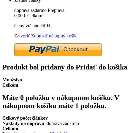
Žiadne články
doprava zadarmo
Preprava
0,00 €
Celkom
Ceny vrátane DPH.
Zatvoriť
Zobraziť nákupný košík
Produkt bol pridaný do Pridať do košíka
Množstvo
Celkom
Máte
0
položku v nákupnom košíku.
V
nákupnom košíku máte 1 položku.
Celkový počet článkov
Náklady na dopravu
doprava zadarmo
Celkom