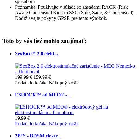
spôsobom
Poznámka: Používajte v súlade so zásadami RACK (Risk
Aware Consensual Kink) a SSC (Safe, Sane, & Consensual).
Dodržiavajte pokyny GPSR pre tento výrobok.
Toto by vás tiež mohlo zaujímať:
SexBox™ 2.0 elekt...
199,99 €
159,99 €
Pridať do košíka
Nákupný košík
ESHOCK™ od MEO® -...
19,99 €
Pridať do košíka
Nákupný košík
2B™ - BDSM elektr...