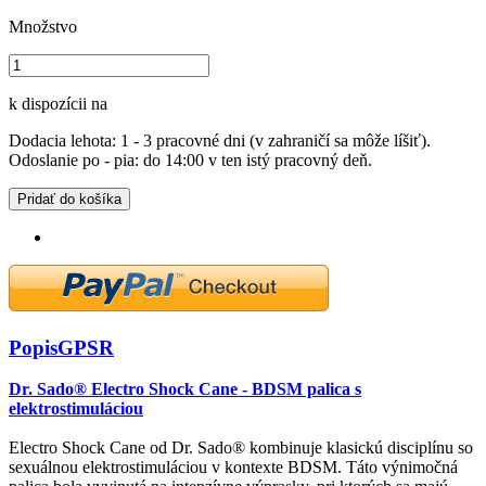
Množstvo
k dispozícii na
Dodacia lehota: 1 - 3 pracovné dni (v zahraničí sa môže líšiť).
Odoslanie po - pia: do 14:00 v ten istý pracovný deň.
Pridať do košíka
Popis
GPSR
Dr. Sado® Electro Shock Cane - BDSM palica s
elektrostimuláciou
Electro Shock Cane od Dr. Sado® kombinuje klasickú disciplínu so
sexuálnou elektrostimuláciou v kontexte BDSM. Táto výnimočná