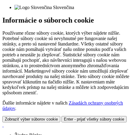
Slovenčina
Informácie o súboroch cookie
Používame rôzne súbory cookie, ktorých výber nájdete nižšie.
Potrebné súbory cookie sú nevyhnutné pre fungovanie našej
stránky, a preto sú nastavené štandardne. Všetky ostatné súbory
cookie nám pomáhajú vytvárať našu online ponuku podľa vašich
potrieb a neustále ju zlepšovať. Štatistické súbory cookie nám
pomáhajú pochopiť, ako návštevníci interagujú s našou webovou
stránkou, a to prostredníctvom anonymného zhromažďovania
informácií. Marketingové súbory cookie nám umožňujú zlepšovať
navrhované produkty na našej stránke. Tieto súbory cookie môžete
spravovať kliknutím na tlačidlo nižšie. K nastaveniam máte
kedykoľvek prístup na našej stránke a môžete ich zodpovedajúcim
spôsobom zmeniť.
Ďalšie informácie nájdete v našich
Zásadách ochrany osobných
údajov
.
Zobraziť výber súborov cookie
Enter - prijať všetky súbory cookie