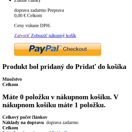
Žiadne články
doprava zadarmo
Preprava
0,00 €
Celkom
Ceny vrátane DPH.
Zatvoriť
Zobraziť nákupný košík
Produkt bol pridaný do Pridať do košíka
Množstvo
Celkom
Máte
0
položku v nákupnom košíku.
V
nákupnom košíku máte 1 položku.
Celkový počet článkov
Náklady na dopravu
doprava zadarmo
Celkom