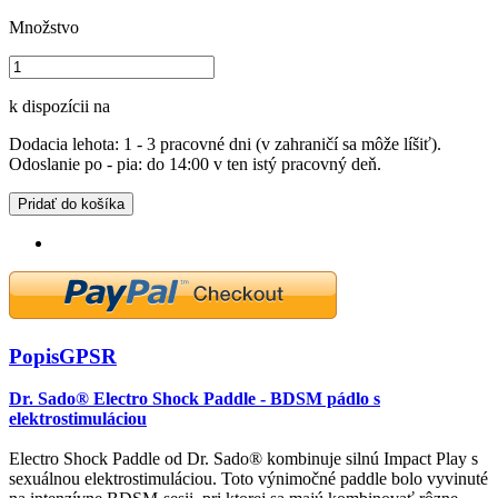
Množstvo
k dispozícii na
Dodacia lehota: 1 - 3 pracovné dni (v zahraničí sa môže líšiť).
Odoslanie po - pia: do 14:00 v ten istý pracovný deň.
Pridať do košíka
Popis
GPSR
Dr. Sado® Electro Shock Paddle - BDSM pádlo s
elektrostimuláciou
Electro Shock Paddle od Dr. Sado® kombinuje silnú Impact Play s
sexuálnou elektrostimuláciou. Toto výnimočné paddle bolo vyvinuté