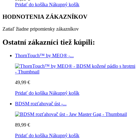
Pridať do košíka
Nákupný košík
HODNOTENIA ZÁKAZNÍKOV
Zatiaľ žiadne pripomienky zákazníkov
Ostatní zákazníci tiež kúpili:
ThornTouch™ by MEO® -...
49,99 €
Pridať do košíka
Nákupný košík
BDSM rozťahovač úst -...
89,99 €
Pridať do košíka
Nákupný košík