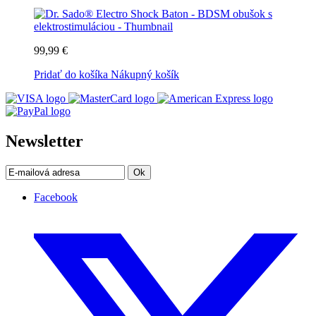
99,99 €
Pridať do košíka
Nákupný košík
Newsletter
Ok
Facebook