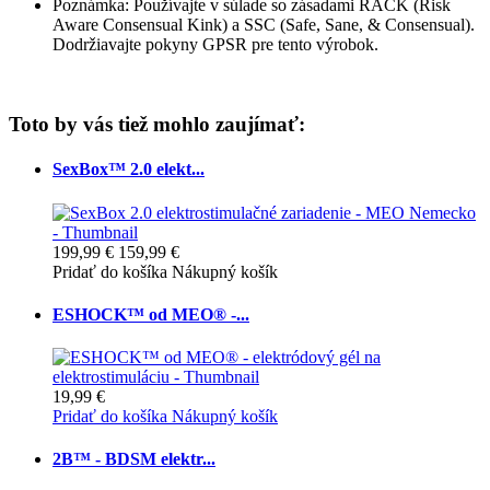
Poznámka: Používajte v súlade so zásadami RACK (Risk
Aware Consensual Kink) a SSC (Safe, Sane, & Consensual).
Dodržiavajte pokyny GPSR pre tento výrobok.
Toto by vás tiež mohlo zaujímať:
SexBox™ 2.0 elekt...
199,99 €
159,99 €
Pridať do košíka
Nákupný košík
ESHOCK™ od MEO® -...
19,99 €
Pridať do košíka
Nákupný košík
2B™ - BDSM elektr...