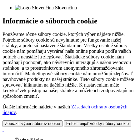
Slovenčina
Informácie o súboroch cookie
Používame rôzne súbory cookie, ktorých výber nájdete nižšie.
Potrebné súbory cookie sú nevyhnutné pre fungovanie našej
stránky, a preto sú nastavené štandardne. Všetky ostatné súbory
cookie nám pomáhajú vytvárať našu online ponuku podľa vašich
potrieb a neustále ju zlepšovať. Štatistické súbory cookie nám
pomáhajú pochopiť, ako návštevníci interagujú s našou webovou
stránkou, a to prostredníctvom anonymného zhromažďovania
informácií. Marketingové súbory cookie nám umožňujú zlepšovať
navrhované produkty na našej stránke. Tieto súbory cookie môžete
spravovať kliknutím na tlačidlo nižšie. K nastaveniam máte
kedykoľvek prístup na našej stránke a môžete ich zodpovedajúcim
spôsobom zmeniť.
Ďalšie informácie nájdete v našich
Zásadách ochrany osobných
údajov
.
Zobraziť výber súborov cookie
Enter - prijať všetky súbory cookie