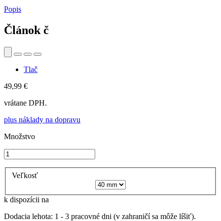
Popis
Článok č
Tlač
49,99 €
vrátane DPH.
plus náklady na dopravu
Množstvo
Veľkosť
k dispozícii na
Dodacia lehota: 1 - 3 pracovné dni (v zahraničí sa môže líšiť).