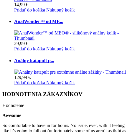
14,99 €
Pridať do košíka
Nákupný košík
AnalWonder™ od ME...
29,99 €
Pridať do košíka
Nákupný košík
Análny katapult p...
129,99 €
Pridať do košíka
Nákupný košík
HODNOTENIA ZÁKAZNÍKOV
Hodnotenie
Awesome
So comfortable to have in for hours. No issue, ever, with it feeling
like it’s going to fall out (unfortunately some of us aren’t as tight as