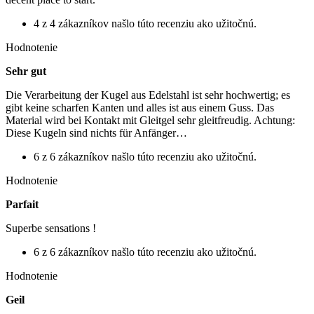
4 z 4 zákazníkov našlo túto recenziu ako užitočnú.
Hodnotenie
Sehr gut
Die Verarbeitung der Kugel aus Edelstahl ist sehr hochwertig; es
gibt keine scharfen Kanten und alles ist aus einem Guss. Das
Material wird bei Kontakt mit Gleitgel sehr gleitfreudig. Achtung:
Diese Kugeln sind nichts für Anfänger…
6 z 6 zákazníkov našlo túto recenziu ako užitočnú.
Hodnotenie
Parfait
Superbe sensations !
6 z 6 zákazníkov našlo túto recenziu ako užitočnú.
Hodnotenie
Geil