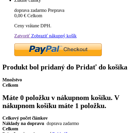
Žiadne články
doprava zadarmo
Preprava
0,00 €
Celkom
Ceny vrátane DPH.
Zatvoriť
Zobraziť nákupný košík
Produkt bol pridaný do Pridať do košíka
Množstvo
Celkom
Máte
0
položku v nákupnom košíku.
V
nákupnom košíku máte 1 položku.
Celkový počet článkov
Náklady na dopravu
doprava zadarmo
Celkom