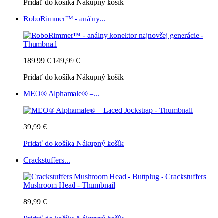
Pridať do košíka
Nákupný košík
RoboRimmer™ - análny...
189,99 €
149,99 €
Pridať do košíka
Nákupný košík
MEO® Alphamale® –...
39,99 €
Pridať do košíka
Nákupný košík
Crackstuffers...
89,99 €