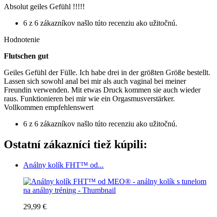
Absolut geiles Gefühl !!!!!
6 z 6 zákazníkov našlo túto recenziu ako užitočnú.
Hodnotenie
Flutschen gut
Geiles Gefühl der Fülle. Ich habe drei in der größten Größe bestellt.
Lassen sich sowohl anal bei mir als auch vaginal bei meiner
Freundin verwenden. Mit etwas Druck kommen sie auch wieder
raus. Funktionieren bei mir wie ein Orgasmusverstärker.
Vollkommen empfehlenswert
6 z 6 zákazníkov našlo túto recenziu ako užitočnú.
Ostatní zákazníci tiež kúpili:
Análny kolík FHT™ od...
29,99 €