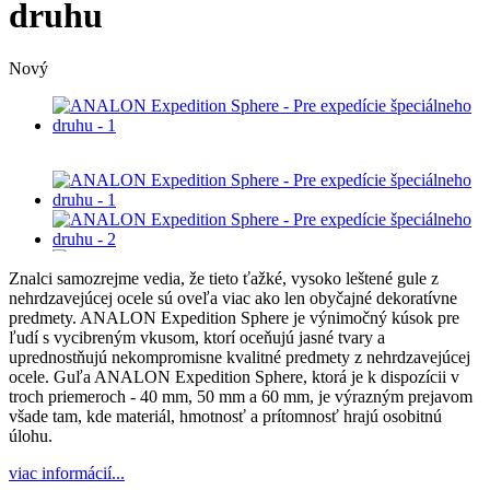
druhu
Nový
Znalci samozrejme vedia, že tieto ťažké, vysoko leštené gule z
nehrdzavejúcej ocele sú oveľa viac ako len obyčajné dekoratívne
predmety. ANALON Expedition Sphere je výnimočný kúsok pre
ľudí s vycibreným vkusom, ktorí oceňujú jasné tvary a
uprednostňujú nekompromisne kvalitné predmety z nehrdzavejúcej
ocele. Guľa ANALON Expedition Sphere, ktorá je k dispozícii v
troch priemeroch - 40 mm, 50 mm a 60 mm, je výrazným prejavom
všade tam, kde materiál, hmotnosť a prítomnosť hrajú osobitnú
úlohu.
viac informácií...