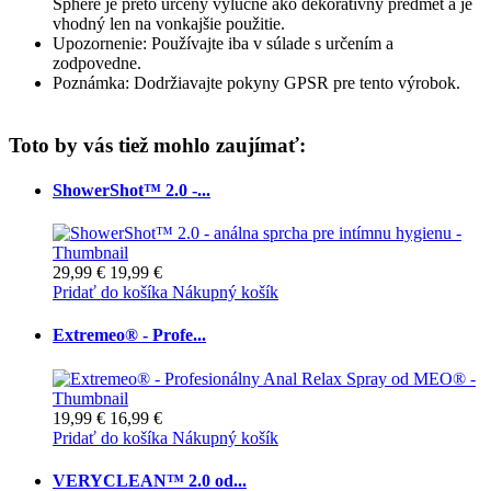
Sphere je preto určený výlučne ako dekoratívny predmet a je
vhodný len na vonkajšie použitie.
Upozornenie: Používajte iba v súlade s určením a
zodpovedne.
Poznámka: Dodržiavajte pokyny GPSR pre tento výrobok.
Toto by vás tiež mohlo zaujímať:
ShowerShot™ 2.0 -...
29,99 €
19,99 €
Pridať do košíka
Nákupný košík
Extremeo® - Profe...
19,99 €
16,99 €
Pridať do košíka
Nákupný košík
VERYCLEAN™ 2.0 od...