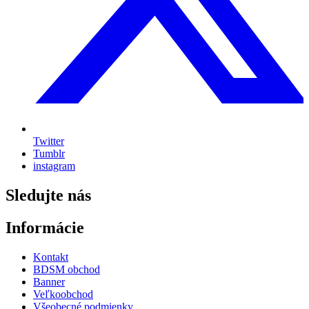
Twitter
Tumblr
instagram
Sledujte nás
Informácie
Kontakt
BDSM obchod
Banner
Veľkoobchod
Všeobecné podmienky