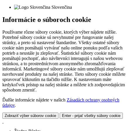
Slovenčina
Informácie o súboroch cookie
Používame rôzne súbory cookie, ktorých výber nájdete nižšie.
Potrebné súbory cookie sú nevyhnutné pre fungovanie našej
stránky, a preto sú nastavené štandardne. Všetky ostatné súbory
cookie nám pomáhajú vytvárať našu online ponuku podľa vašich
potrieb a neustále ju zlepšovať. Štatistické súbory cookie nám
pomáhajú pochopiť, ako návštevníci interagujú s našou webovou
stránkou, a to prostredníctvom anonymného zhromažďovania
informácií. Marketingové súbory cookie nám umožňujú zlepšovať
navrhované produkty na našej stránke. Tieto súbory cookie môžete
spravovať kliknutím na tlačidlo nižšie. K nastaveniam máte
kedykoľvek prístup na našej stránke a môžete ich zodpovedajúcim
spôsobom zmeniť.
Ďalšie informácie nájdete v našich
Zásadách ochrany osobných
údajov
.
Zobraziť výber súborov cookie
Enter - prijať všetky súbory cookie