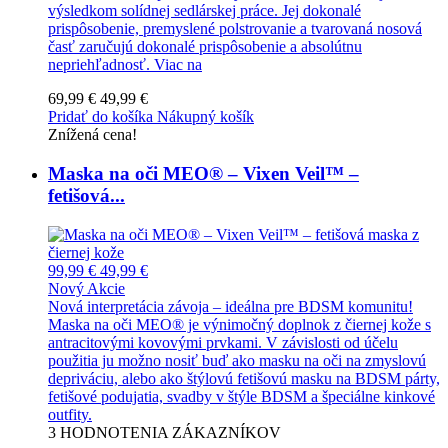
výsledkom solídnej sedlárskej práce. Jej dokonalé
prispôsobenie, premyslené polstrovanie a tvarovaná nosová
časť zaručujú dokonalé prispôsobenie a absolútnu
nepriehľadnosť.
Viac na
69,99 €
49,99 €
Pridať do košíka
Nákupný košík
Znížená cena!
Maska na oči MEO® – Vixen Veil™ –
fetišová...
99,99 €
49,99 €
Nový
Akcie
Nová interpretácia závoja – ideálna pre BDSM komunitu!
Maska na oči MEO® je výnimočný doplnok z čiernej kože s
antracitovými kovovými prvkami. V závislosti od účelu
použitia ju možno nosiť buď ako masku na oči na zmyslovú
depriváciu, alebo ako štýlovú fetišovú masku na BDSM párty,
fetišové podujatia, svadby v štýle BDSM a špeciálne kinkové
outfity.
3
HODNOTENIA ZÁKAZNÍKOV