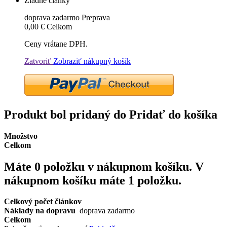
Žiadne články
doprava zadarmo
Preprava
0,00 €
Celkom
Ceny vrátane DPH.
Zatvoriť
Zobraziť nákupný košík
Produkt bol pridaný do Pridať do košíka
Množstvo
Celkom
Máte
0
položku v nákupnom košíku.
V
nákupnom košíku máte 1 položku.
Celkový počet článkov
Náklady na dopravu
doprava zadarmo
Celkom