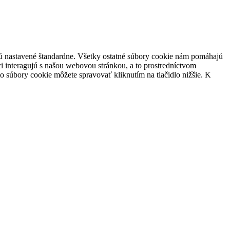
 sú nastavené štandardne. Všetky ostatné súbory cookie nám pomáhajú
i interagujú s našou webovou stránkou, a to prostredníctvom
súbory cookie môžete spravovať kliknutím na tlačidlo nižšie. K