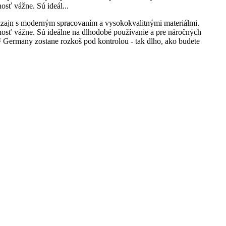
sť vážne. Sú ideál...
izajn s moderným spracovaním a vysokokvalitnými materiálmi.
nosť vážne. Sú ideálne na dlhodobé používanie a pre náročných
 Germany zostane rozkoš pod kontrolou - tak dlho, ako budete