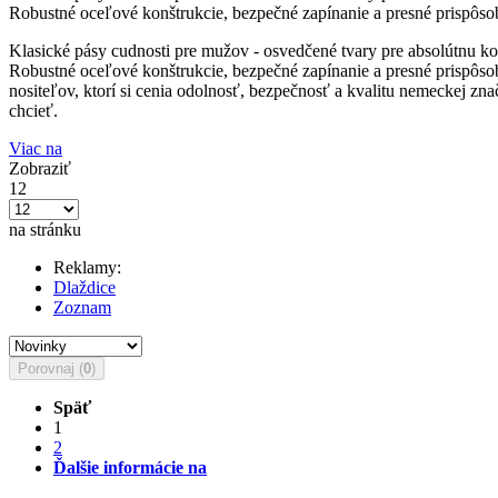
Robustné oceľové konštrukcie, bezpečné zapínanie a presné prispôsob
Klasické pásy cudnosti pre mužov - osvedčené tvary pre absolútnu 
Robustné oceľové konštrukcie, bezpečné zapínanie a presné prispôsob
nositeľov, ktorí si cenia odolnosť, bezpečnosť a kvalitu nemeckej 
chcieť.
Viac na
Zobraziť
12
na stránku
Reklamy:
Dlaždice
Zoznam
Porovnaj (
0
)
Späť
1
2
Ďalšie informácie na