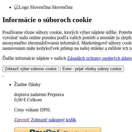
Slovenčina
Informácie o súboroch cookie
Používame rôzne súbory cookie, ktorých výber nájdete nižšie. Potreb
vytvárať našu online ponuku podľa vašich potrieb a neustále ju zlep
anonymného zhromažďovania informácií. Marketingové súbory cookie 
nastaveniam máte kedykoľvek prístup na našej stránke a môžete ich
Ďalšie informácie nájdete v našich
Zásadách ochrany osobných údajo
Zobraziť výber súborov cookie
Enter - prijať všetky súbory cookie
Žiadne články
doprava zadarmo
Preprava
0,00 €
Celkom
Ceny vrátane DPH.
Zatvoriť
Zobraziť nákupný košík