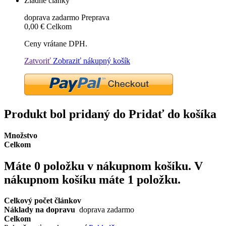
Žiadne články
doprava zadarmo
Preprava
0,00 €
Celkom
Ceny vrátane DPH.
Zatvoriť
Zobraziť nákupný košík
Produkt bol pridaný do Pridať do košíka
Množstvo
Celkom
Máte
0
položku v nákupnom košíku.
V
nákupnom košíku máte 1 položku.
Celkový počet článkov
Náklady na dopravu
doprava zadarmo
Celkom