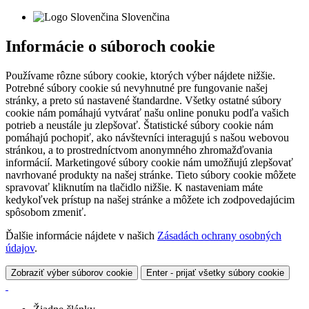
Slovenčina
Informácie o súboroch cookie
Používame rôzne súbory cookie, ktorých výber nájdete nižšie.
Potrebné súbory cookie sú nevyhnutné pre fungovanie našej
stránky, a preto sú nastavené štandardne. Všetky ostatné súbory
cookie nám pomáhajú vytvárať našu online ponuku podľa vašich
potrieb a neustále ju zlepšovať. Štatistické súbory cookie nám
pomáhajú pochopiť, ako návštevníci interagujú s našou webovou
stránkou, a to prostredníctvom anonymného zhromažďovania
informácií. Marketingové súbory cookie nám umožňujú zlepšovať
navrhované produkty na našej stránke. Tieto súbory cookie môžete
spravovať kliknutím na tlačidlo nižšie. K nastaveniam máte
kedykoľvek prístup na našej stránke a môžete ich zodpovedajúcim
spôsobom zmeniť.
Ďalšie informácie nájdete v našich
Zásadách ochrany osobných
údajov
.
Zobraziť výber súborov cookie
Enter - prijať všetky súbory cookie